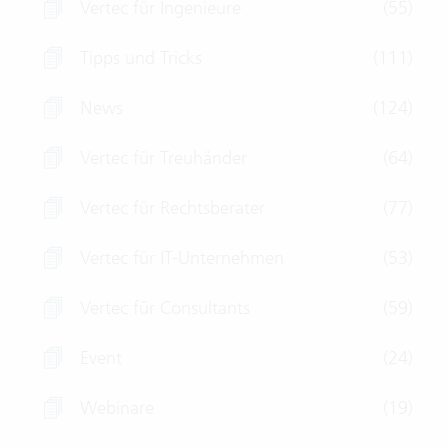
Vertec für Ingenieure
(55)
Tipps und Tricks
(111)
News
(124)
Vertec für Treuhänder
(64)
Vertec für Rechtsberater
(77)
Vertec für IT-Unternehmen
(53)
Vertec für Consultants
(59)
Event
(24)
Webinare
(19)