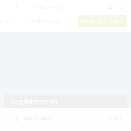
AI Support Chat
/ DE
hmen
Kundenbereich
Kostenlos testen
Blog Kategorien
Alle Artikel
(236)