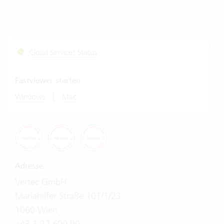
Cloud Services Status
Fastviewer starten
|
Windows
Mac
Adresse
Vertec GmbH
Mariahilfer Straße 101/1/23
1060 Wien
+43 1 22 600 90