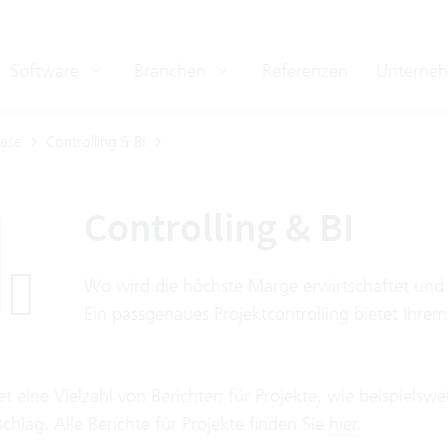
Software
Branchen
Referenzen
Unterne
ase
Controlling & BI
Controlling & BI
Wo wird die höchste Marge erwirtschaftet und
Ein passgenaues Projektcontrolling bietet Ihr
et eine Vielzahl von Berichten für Projekte, wie beispielsw
chlag. Alle Berichte für Projekte finden Sie
hier
.