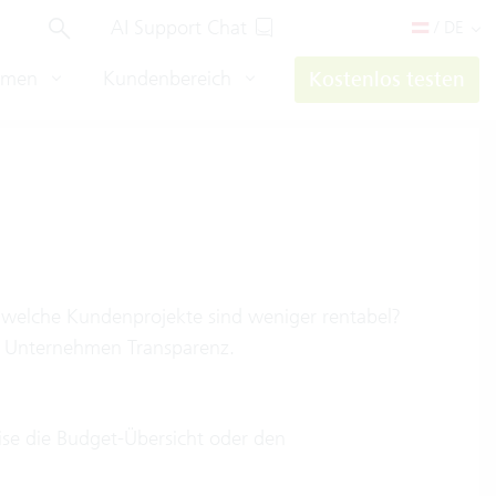
AI Support Chat
/ DE
hmen
Kundenbereich
Kostenlos testen
 welche Kundenprojekte sind weniger rentabel?
em Unternehmen Transparenz.
eise die Budget-Übersicht oder den