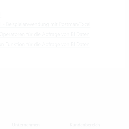
I
PI - Beispielanwendung mit Postman/Excel
Operatoren für die Abfrage von BI Daten
on Funktion für die Abfrage von BI Daten
Unternehmen
Kundenbereich