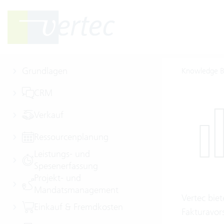
Grundlagen
Knowledge B
CRM
Verkauf
Ressourcenplanung
Leistungs- und
Spesenerfassung
Projekt- und
Mandatsmanagement
Vertec biet
Einkauf & Fremdkosten
Fakturavors