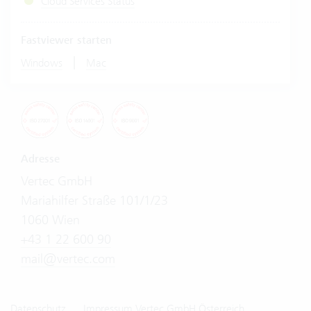
Cloud Services Status
Fastviewer starten
|
Windows
Mac
Adresse
Vertec GmbH
Mariahilfer Straße 101/1/23
1060 Wien
+43 1 22 600 90
mail@vertec.com
Datenschutz
Impressum Vertec GmbH Österreich