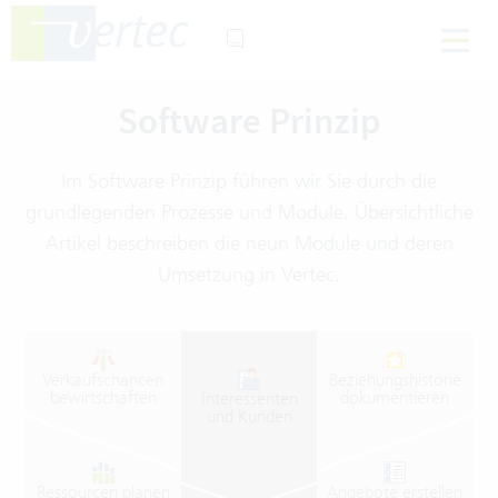
Software Prinzip
Im Software Prinzip führen wir Sie durch die
grundlegenden Prozesse und Module. Übersichtliche
Artikel beschreiben die neun Module und deren
Umsetzung in Vertec.
Verkaufschancen
Beziehungshistorie
bewirtschaften
dokumentieren
Interessenten
und
Kunden
Ressourcen
planen
Angebote
erstellen