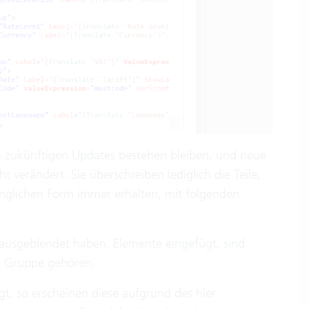
in zukünftigen Updates bestehen bleiben, und neue
t verändert. Sie überschreiben lediglich die Teile,
ünglichen Form immer erhalten, mit folgenden
 ausgeblendet haben, Elemente eingefügt, sind
en Gruppe gehören.
t, so erscheinen diese aufgrund des hier