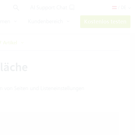
AI Support Chat
/ DE
hmen
Kundenbereich
Kostenlos testen
7 Artikel
fläche
 von Seiten und Listeneinstellungen