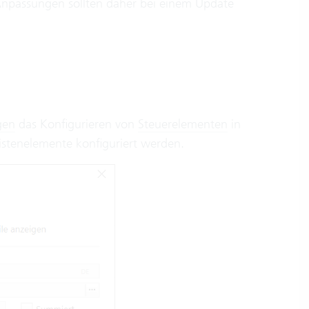
Anpassungen sollten daher bei einem Update
gen
das Konfigurieren von
Steuerelementen
in
istenelemente konfiguriert werden.