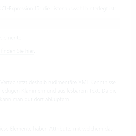
-Expression für die Listenauswahl hinterlegt ist:
relemente
.
finden Sie hier
.
 Vertec setzt deshalb rudimentäre XML Kenntnisse
n eckigen Klammern und aus lesbarem Text. Da die
, kann man gut dort abkupfern.
Diese Elemente haben Attribute, mit welchem das