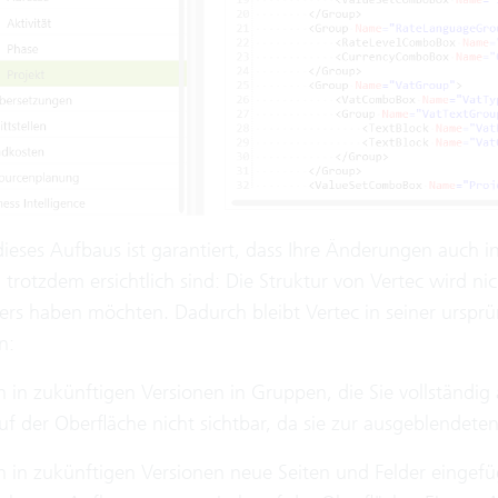
ieses Aufbaus ist garantiert, dass Ihre Änderungen auch 
trotzdem ersichtlich sind: Die Struktur von Vertec wird nich
ders haben möchten. Dadurch bleibt Vertec in seiner urspr
n:
 in zukünftigen Versionen in Gruppen, die Sie vollständig
uf der Oberfläche nicht sichtbar, da sie zur ausgeblendet
in zukünftigen Versionen neue Seiten und Felder eingefüg