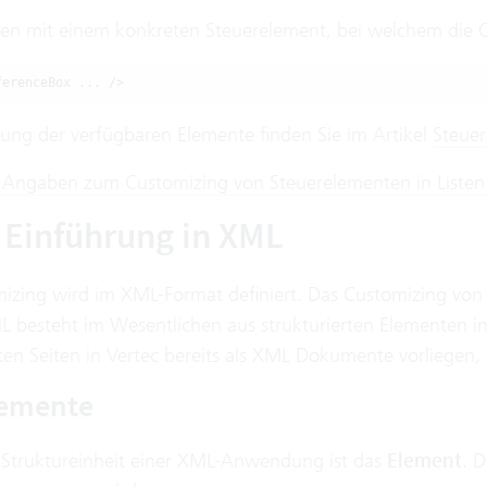
zen mit einem konkreten Steuerelement, bei welchem die OCL
ferenceBox ... />
stung der verfügbaren Elemente finden Sie im Artikel
Steue
te Angaben zum Customizing von Steuerelementen in Listen 
 Einführung in XML
izing wird im XML-Format definiert. Das Customizing von
L besteht im Wesentlichen aus strukturierten Elementen i
rten Seiten in Vertec bereits als XML Dokumente vorliegen
lemente
 Struktureinheit einer XML-Anwendung ist das
Element
. 