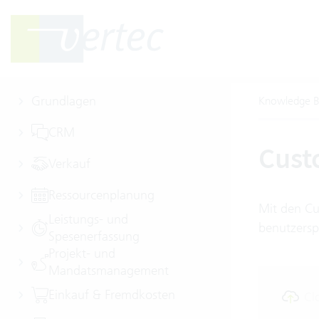
Grundlagen
Knowledge B
CRM
Cust
Verkauf
Ressourcenplanung
Mit den Cu
Leistungs- und
benutzersp
Spesenerfassung
Projekt- und
Mandatsmanagement
Einkauf & Fremdkosten
Cl