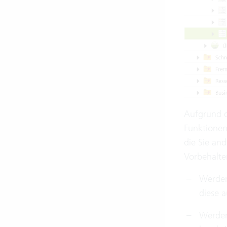
Aufgrund d
Funktionen 
die Sie an
Vorbehalte
Werden
diese a
Werden 