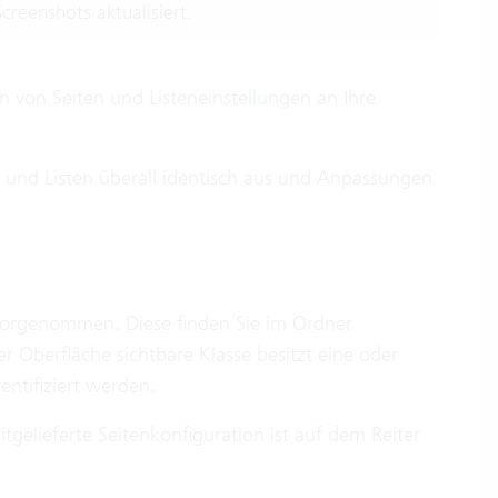
creenshots aktualisiert.
 von Seiten und Listeneinstellungen an Ihre
n und Listen überall identisch aus und Anpassungen
orgenommen. Diese finden Sie im Ordner
er Oberfläche sichtbare Klasse besitzt eine oder
ntifiziert werden.
tgelieferte Seitenkonfiguration ist auf dem Reiter