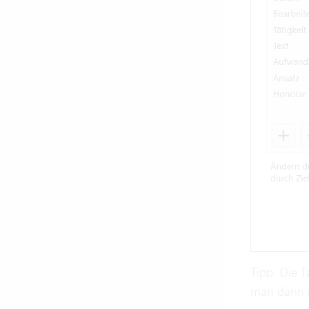
Tipp: Die 
man dann m