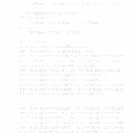
        newPhase = vtcapp.
createobject
(
"Projektphase"
)

# set parentphase or project
if
 parentPhase:

        newPhase.parentphase = parentPhase

else
:

        newPhase.projekt = project

# set attributes    
    newPhase.code = sourcePhase.code

    newPhase.xAktiv = sourcePhase.Aktiv

    newPhase.verantwortlicher = sourcePhase.verantwortliche
    newPhase.verrechenbar = sourcePhase.verrechenbar

    newPhase.status = sourcePhase.status

    newPhase.Beschreibung = sourcePhase.Beschreibung

    newPhase.bemerkung = sourcePhase.bemerkung

    newPhase.pauschal = sourcePhase.pauschal

    newPhase.pauschalspesen = sourcePhase.pauschalspesen

    newPhase.pauschalauslagen = sourcePhase.pauschalauslage
    newPhase.orderidx = sourcePhase.orderidx

# budget
    newPhase.xplanMinutenInt = sourcePhase.xplanMinutenInt

    newPhase.xplanWertExt = sourcePhase.xplanWertExt

    newPhase.xplanWertInt = sourcePhase.xplanWertInt

    newPhase.xplanKostenLeistung = sourcePhase.xplanKostenL
    newPhase.xplanSpesenWert = sourcePhase.xplanSpesenWert

    newPhase.xplanKostenSpesen = sourcePhase.xplanKostenSpe