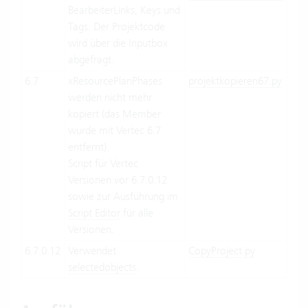
BearbeiterLinks, Keys und
Tags. Der Projektcode
wird über die Inputbox
abgefragt.
6.7
xResourcePlanPhases
projektkopieren67.py
werden nicht mehr
kopiert (das Member
wurde mit Vertec 6.7
entfernt).
Script für Vertec
Versionen vor 6.7.0.12
sowie zur Ausführung im
Script Editor
für alle
Versionen.
6.7.0.12
Verwendet
CopyProject.py
selectedobjects
.