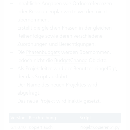
Inhaltliche Angaben wie Ordnerreferenzen
oder Ressourcenplanwerte werden nicht
übernommen.
Erstellt die gleichen Phasen in der gleichen
Reihenfolge sowie deren verschiedene
Zuordnungen und Berechtigungen.
Die
Phasenbudgets
werden übernommen,
jedoch nicht die
BudgetChange
Objekte.
Als Projektleiter wird der Benutzer eingefügt,
der das Script ausführt.
Der Name des neuen Projektes wird
abgefragt.
Das neue Projekt wird inaktiv gesetzt.
Version
Beschreibung
Script
6.1.0.10
Kopiert auch
ProjektKopieren61.py