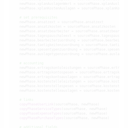
    newPhase.xplanAuslagenWert = sourcePhase.xplanAuslagenW
    newPhase.xplanKostenAuslagen = sourcePhase.xplanKostenA
# set prerequisites
    newPhase.ansatzext = sourcePhase.ansatzext

    newPhase.ansatzkosten = sourcePhase.ansatzkosten

    newPhase.ansatzbearbeiter = sourcePhase.ansatzbearbeite
    newPhase.tagespauschaleext = sourcePhase.tagespauschale
    newPhase.bearbeiterzuordnung = sourcePhase.bearbeiterzu
    newPhase.taetigkeitenzuordnung = sourcePhase.taetigkeit
    newPhase.spesentypenzuordnung = sourcePhase.spesentypen
    newPhase.auslagetypenzuordnung = sourcePhase.auslagetyp
# accounting
    newPhase.ertragskontoleistungen = sourcePhase.ertragsko
    newPhase.ertragskontospesen = sourcePhase.ertragskontos
    newPhase.ertragskontoauslagen = sourcePhase.ertragskont
    newPhase.kostenstelleleistungen = sourcePhase.kostenste
    newPhase.kostenstellespesen = sourcePhase.kostenstelles
    newPhase.kostenstelleauslagen = sourcePhase.kostenstell
# links
copyPhaseUserLink
(sourcePhase, newPhase)

copyPhaseServiceTypes
(sourcePhase, newPhase)

copyPhaseExpenseTypes
(sourcePhase, newPhase)

copyPhasePurchaseTypes
(sourcePhase, newPhase)

# additional fields