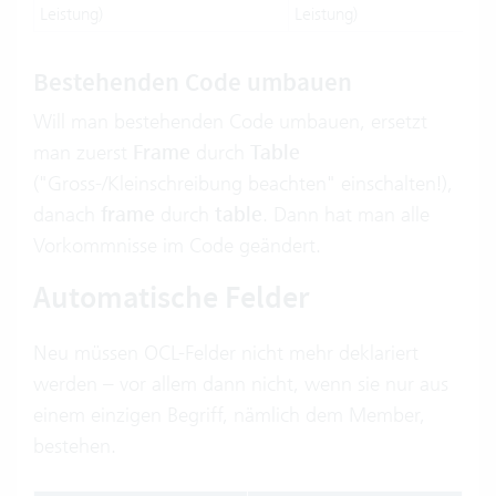
Leistung)
Leistung)
Bestehenden Code umbauen
Will man bestehenden Code umbauen, ersetzt
man zuerst
Frame
durch
Table
("Gross-/Kleinschreibung beachten" einschalten!),
danach
frame
durch
table
. Dann hat man alle
Vorkommnisse im Code geändert.
Automatische Felder
Neu müssen OCL-Felder nicht mehr deklariert
werden – vor allem dann nicht, wenn sie nur aus
einem einzigen Begriff, nämlich dem Member,
bestehen.