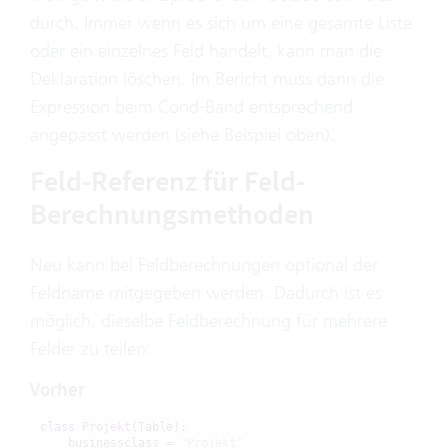
durch. Immer wenn es sich um eine gesamte Liste
oder ein einzelnes Feld handelt, kann man die
Deklaration löschen. Im Bericht muss dann die
Expression beim Cond-Band entsprechend
angepasst werden (siehe Beispiel oben).
Feld-Referenz für Feld-
Berechnungsmethoden
Neu kann bei Feldberechnungen optional der
Feldname mitgegeben werden. Dadurch ist es
möglich, dieselbe Feldberechnung für mehrere
Felder zu teilen:
Vorher
class
Projekt
(Table):

    businessclass = 
"Projekt"