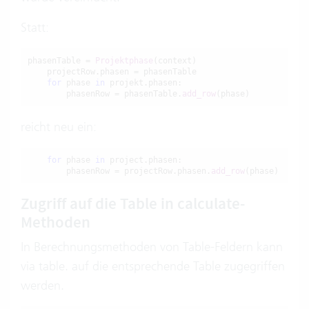
Statt:
phasenTable = 
Projektphase
(context)

    projectRow.phasen = phasenTable

for
 phase 
in
 projekt.phasen:

        phasenRow = phasenTable.
add_row
(phase)
reicht neu ein:
for
 phase 
in
 project.phasen:

        phasenRow = projectRow.phasen.
add_row
(phase)
Zugriff auf die Table in calculate-
Methoden
In Berechnungsmethoden von Table-Feldern kann
via table. auf die entsprechende Table zugegriffen
werden.