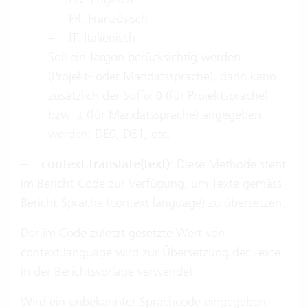
– FR: Französisch
– IT: Italienisch
Soll ein Jargon berücksichtig werden
(Projekt- oder Mandatssprache), dann kann
zusätzlich der Suffix
(für Projektsprache)
0
bzw.
(für Mandatssprache) angegeben
1
werden: DE0, DE1, etc.
–
context.translate(text)
: Diese Methode steht
im Bericht-Code zur Verfügung, um Texte gemäss
Bericht-Sprache (context.language) zu übersetzen.
Der im Code zuletzt gesetzte Wert von
context.language wird zur Übersetzung der Texte
in der Berichtsvorlage verwendet.
Wird ein unbekannter Sprachcode eingegeben,