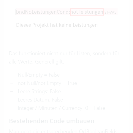
Das funktioniert nicht nur für Listen, sondern für
alle Werte. Generell gilt:
Null/Empty = False
not Null/not Empty = True
Leere Strings: False
Leeres Datum: False
Integer / Minuten / Currency: 0 = False
Bestehenden Code umbauen
Man geht die entsprechenden OclBooleanFields