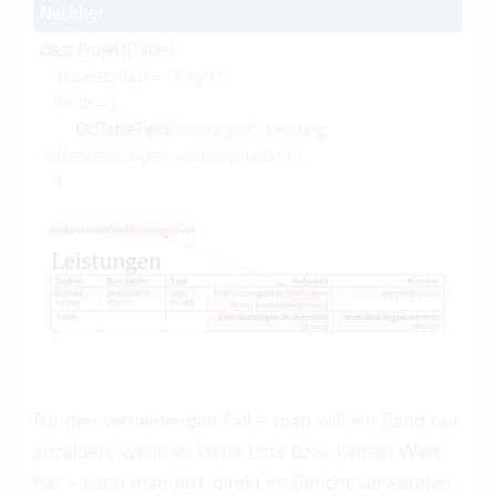
Nachher
class
Projekt
(Table):
businessclass =
"Projekt"
fields = [
OclTableField
(
"leistungen"
, Leistung,
"offeneleistungen->orderby(datum)"
),
]
Für den verneinenden Fall – man will ein Band nur
anzeigen, wenn es keine Liste bzw. keinen Wert
hat – kann man
direkt im Bericht verwenden:
not