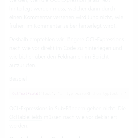
hinterlegt werden muss, welcher dann durch
einen Kommentar versehen wird (und nicht, wie
früher, im Kommentar selber hinterlegt wird).
Deshalb empfehlen wir, längere OCL-Expressions
nach wie vor direkt im Code zu hinterlegen und
wie bisher über den Feldnamen im Bericht
aufzurufen.
Beispiel
OclTextField
(
"text"
, 
"if typ->size>0 then typtext + ' ' + 
OCL-Expressions in Sub-Bändern gehen nicht. Die
OclTableFields
müssen nach wie vor deklariert
werden.