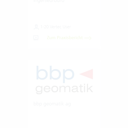
Ingenieurbüro
1-20 Vertec User
Zum Praxisbericht
bbp geomatik ag