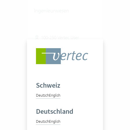
Ingenieurwesen
100-250 Vertec User
Zum Praxisbericht
Schweiz
Deutsch
English
Deutschland
Ingenias AG
Deutsch
English