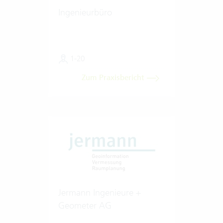
Ingenieurbüro
1-20
Zum Praxisbericht
Jermann Ingenieure +
Geometer AG