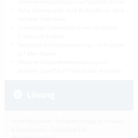
Unternehmensprozesse und Projektstrukturen
Hohe Datenqualität ohne Redundanzen dank
zentraler Datenbank
Zuverlässige Überwachung von Pendenzen,
Fristen und Budgets
Detaillierte Echtzeitauswertung und Analysen
auf allen Ebenen
Effiziente Dokumentenverwaltung mit
direktem Zugriff auf Projekte oder Kontakte
Vertec Basispaket, Budgetierungspaket, Einkauf
& Fremdkosten, Controlling & BI
50-100 Vertec User