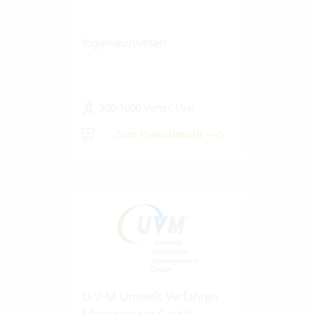
Ingenieurwesen
500-1000 Vertec User
Zum Praxisbericht
U·V·M Umwelt Verfahren