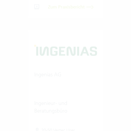
Zum Praxisbericht
Ingenias AG
Ingenieur- und
Beratungsbüro
20-50 Vertec User