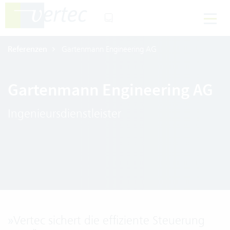
Referenzen
Gartenmann Engineering AG
Gartenmann Engineering AG
Ingenieursdienstleister
»
Vertec sichert die effiziente Steuerung