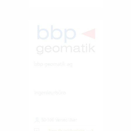
bbp geomatik ag
Ingenieurbüro
50-100 Vertec User
Zum Praxisbericht