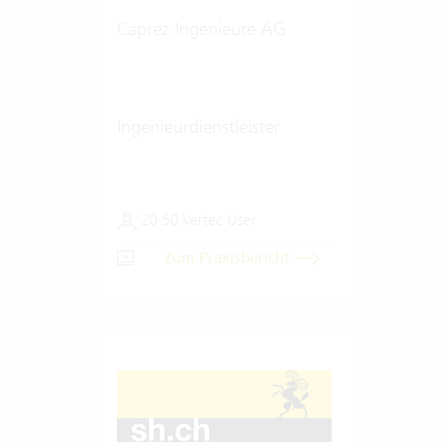
Caprez Ingenieure AG
Ingenieurdienstleister
20-50 Vertec User
Zum Praxisbericht