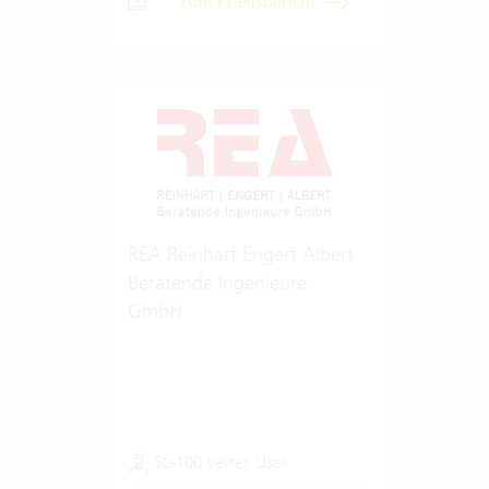
Zum Praxisbericht
REA Reinhart Engert Albert
Beratende Ingenieure
GmbH
50-100 Vertec User