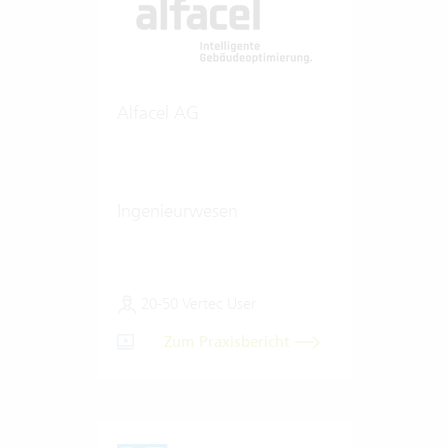
Alfacel AG
Ingenieurwesen
20-50 Vertec User
Zum Praxisbericht