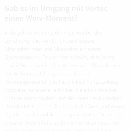
Gab es im Umgang mit Vertec
einen Wow-Moment?
Ja da gab es mehrere, der erste war bei der
Einführung. Das war für uns und unsere
Mitarbeiterinnen und Mitarbeiter ein echter
Quantensprung. Es war sehr hilfreich, dass Vertec
intuitiv bedienbar ist. Des Weiteren die Digitalisierung
der Rechnungsstellung und auch vom
Rechnungsversand. Das hat die Rechnungsstellung,
notabene für unsere Techniker, die administratives
nicht so gerne machen, auf ein neues Level gehoben.
Und der letzte grosse Schritt war die Spesenerfassung
digital über die mobile Lösung mit Vertec. Das ist ein
weiterer Wow-Effekt, auch bei den Mitarbeitenden –
mit einer gewissen Gefahr, dass man noch lieber