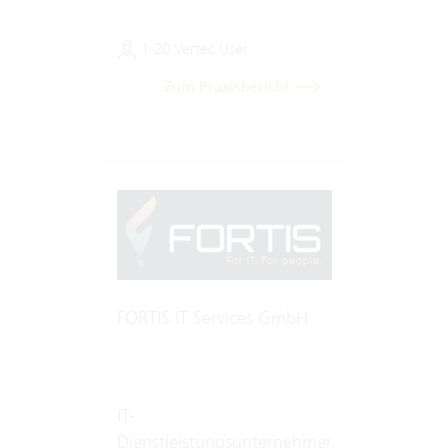
1-20 Vertec User
Zum Praxisbericht
FORTIS IT Services GmbH
IT-
Dienstleistungsunternehmen