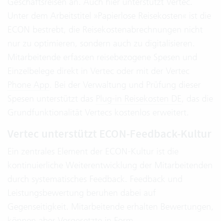
Geschäftsreisen an. Auch hier unterstützt Vertec.
Unter dem Arbeitstitel »Papierlose Reisekosten
«
ist die
ECON bestrebt, die Reisekostenabrechnungen nicht
nur zu optimieren, sondern auch zu digitalisieren.
Mitarbeitende erfassen reisebezogene Spesen und
Einzelbelege direkt in Vertec oder mit der Vertec
Phone App
. Bei der Verwaltung und Prüfung dieser
Spesen unterstützt das
Plug-in Reisekosten DE
, das die
Grundfunktionalität Vertecs kostenlos erweitert.
Vertec unterstützt ECON-Feedback-Kultur
Ein zentrales Element der ECON-Kultur ist die
kontinuierliche Weiterentwicklung der Mitarbeitenden
durch systematisches Feedback. Feedback und
Leistungsbewertung beruhen dabei auf
Gegenseitigkeit. Mitarbeitende erhalten Bewertungen,
können aber Vorgesetzte in Form