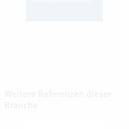
E.ON Inhouse Consulting GmbH
Weitere Referenzen dieser
Branche