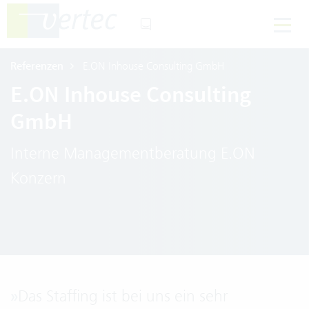
Referenzen
E.ON Inhouse Consulting GmbH
E.ON Inhouse Consulting
GmbH
Interne Managementberatung E.ON
Konzern
»
Das Staffing ist bei uns ein sehr