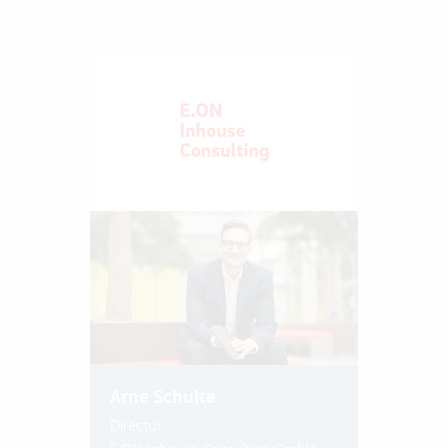
Arne Schulte
Director