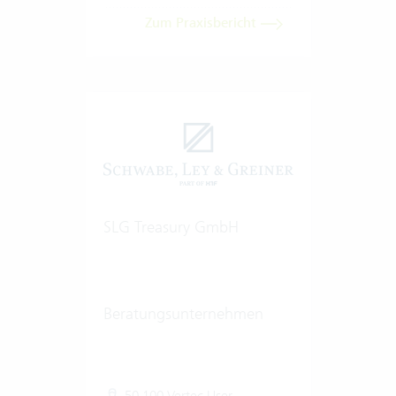
Zum Praxisbericht
SLG Treasury GmbH
Beratungsunternehmen
50-100 Vertec User