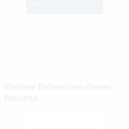
neidhart rüttimann & partner ag
Weitere Referenzen dieser
Branche