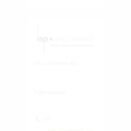
ISP und Partner AG
Ingenieurbüro
1-20
Zum Praxisbericht