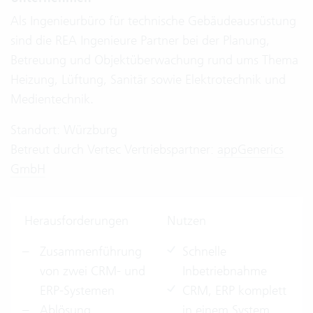
Als Ingenieurbüro für technische Gebäudeausrüstung
sind die REA Ingenieure Partner bei der Planung,
Betreuung und Objektüberwachung rund ums Thema
Heizung, Lüftung, Sanitär sowie Elektrotechnik und
Medientechnik.
Standort: Würzburg
Betreut durch Vertec Vertriebspartner:
appGenerics
GmbH
Herausforderungen
Nutzen
Zusammenführung
Schnelle
von zwei CRM- und
Inbetriebnahme
ERP-Systemen
CRM, ERP komplett
Ablösung
in einem System