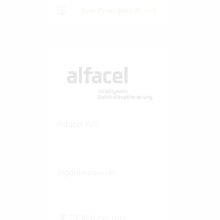
Zum Praxisbericht
Alfacel AG
Ingenieurwesen
20-50 Vertec User