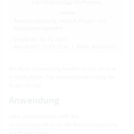
Cloud Abo
On-Premises
Module
Ressourcenplanung, Verkauf, Projekt- und
Mandatsmanagement
Erstellt am: 01.02.2023
Aktualisiert: 12.03.2026
|
Bilder aktualisiert
Bei dieser Anwendung handelt es sich um eine
Zusatzfunktion
. Das entsprechende Config Set
finden Sie
hier
.
Anwendung
Diese Zusatzfunktion stellt drei
Auslastungsgrafiken
für die Ressourcenplanung
auf Phasen bereit: