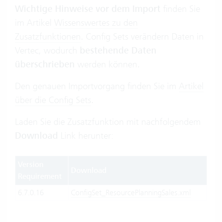
Wichtige Hinweise vor dem Import
finden Sie
im Artikel
Wissenswertes zu den
Zusatzfunktionen
. Config Sets verändern Daten in
Vertec, wodurch
bestehende Daten
überschrieben
werden können.
Den genauen Importvorgang finden Sie im
Artikel
über die Config Sets
.
Laden Sie die Zusatzfunktion mit nachfolgendem
Download
Link herunter:
Version
Download
Requirement
6.7.0.16
ConfigSet_ResourcePlanningSales.xml