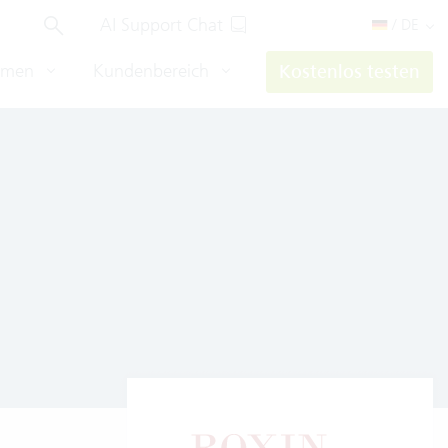
AI Support Chat
/ DE
hmen
Kundenbereich
Kostenlos testen