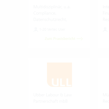
Multidisziplinär, u.a.
Int
Compliance,
Fin
Datenschutzrecht,
Res
Digitalisierung & Künstliche
1-20 Vertec User
Intelligenz
Zum Praxisbericht
Ubber Labour & Law
Mül
Partnerschaft mbB
Rec