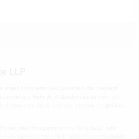
te LLP
st zu einem komplexen Feld geworden, das niemand
it Juristen aus mehr als 30 Ländern zusammen, um
Rechtsexperten dabei auch administrativ am gleichen
irmen oder Privatpersonen mit Wirtschafts- oder
gen in einer vernetzten Welt rasch eine internationale