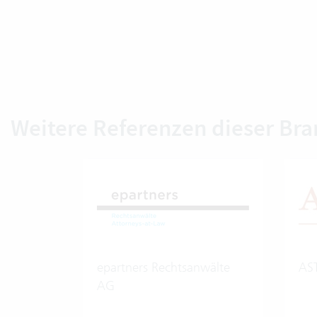
Weitere Referenzen dieser Br
epartners Rechtsanwälte
AS
AG