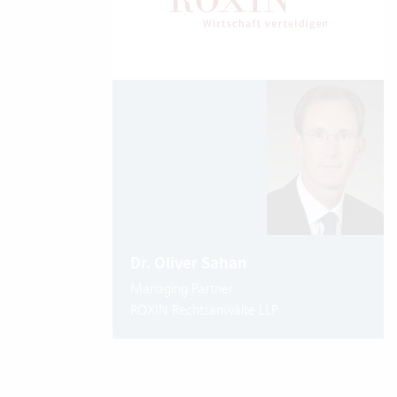
Dr. Oliver Sahan
Managing Partner
ROXIN Rechtsanwälte LLP