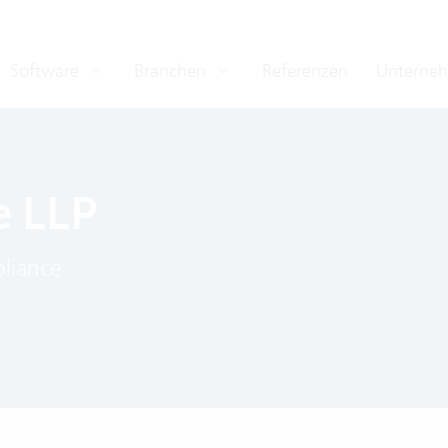
Software
Branchen
Referenzen
Unterne
e LLP
pliance