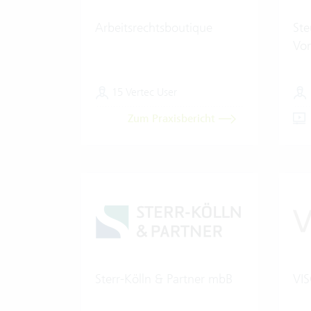
Arbeitsrechtsboutique
Ste
Vor
15 Vertec User
Zum Praxisbericht
Sterr-Kölln & Partner mbB
VI