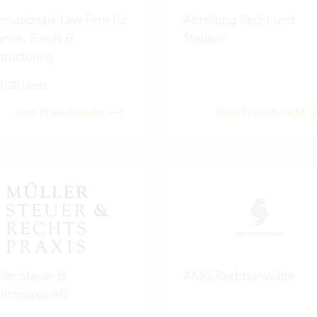
ernationale Law Firm für
Abteilung Recht und
ance, Funds &
Steuern
tructuring
1-20 Users
Zum Praxisbericht
Zum Praxisbericht
ler Steuer &
AMG Rechtsanwälte
htspraxis AG