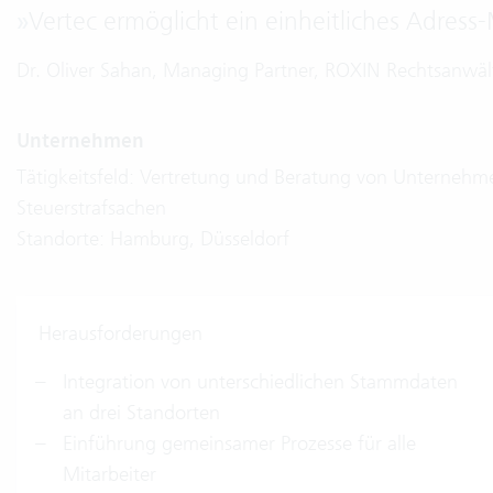
»
Vertec ermöglicht ein einheitliches Adres
D
r. Oliver Sahan, Managing Partner, ROXIN Rechtsanwäl
Unternehmen
Tätigkeitsfeld: Vertretung und Beratung von Unternehme
Steuerstrafsachen
Standorte: Hamburg, Düsseldorf
Herausforderungen
Integration von unterschiedlichen Stammdaten
an drei Standorten
Einführung gemeinsamer Prozesse für alle
Mitarbeiter