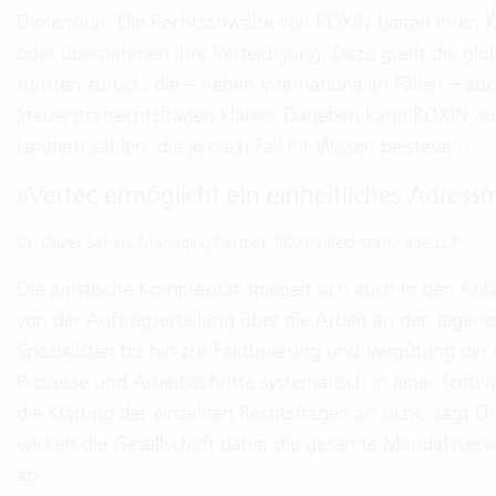
Dimension. Die Rechtsanwälte von ROXIN bieten ihren Kl
oder übernehmen ihre Verteidigung. Dazu greift die glo
Juristen zurück, die – neben internationalen Fällen – au
Steuerstrafrechtsfragen klären. Daneben kann ROXIN auf
Ländern zählen, die je nach Fall ihr Wissen beisteuern.
»
Vertec ermöglicht ein einheitliches Adres
Dr. Oliver Sahan, Managing Partner, ROXIN Rechtsanwälte LLP
Die juristische Komplexität spiegelt sich auch in den A
von der Auftragserteilung über die Arbeit an den eigen
Spezialisten bis hin zur Fakturierung und Vergütung der 
Prozesse und Arbeitsschritte systematisch in einer Softw
die Klärung der einzelnen Rechtsfragen an sich«, sagt D
wickelt die Gesellschaft daher die gesamte Mandatsver
ab.