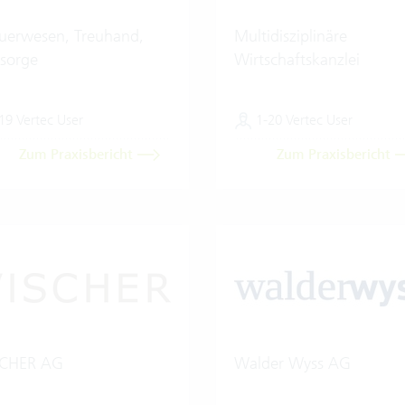
uerwesen, Treuhand,
Multidisziplinäre
sorge
Wirtschaftskanzlei
19 Vertec User
1-20 Vertec User
Zum Praxisbericht
Zum Praxisbericht
SCHER AG
Walder Wyss AG