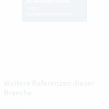
Dr. Alexander Schmid
Partner
epartners Rechtsanwälte AG
Weitere Referenzen dieser
Branche