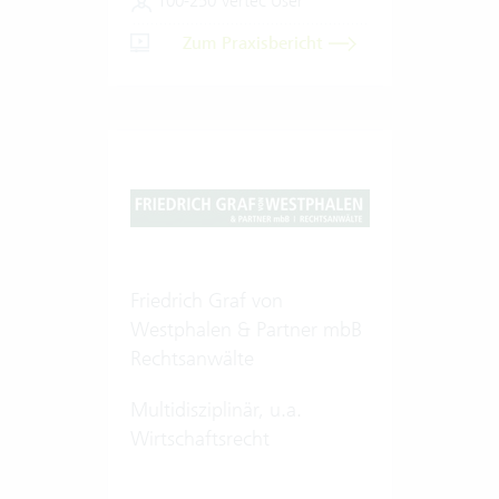
100-250 Vertec User
Zum Praxisbericht
Friedrich Graf von
Westphalen & Partner mbB
Rechtsanwälte
Multidisziplinär, u.a.
Wirtschaftsrecht