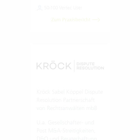
50-100 Vertec User
Zum Praxisbericht
Kröck Sabel Köppel Dispute
Resolution Partnerschaft
von Rechtsanwälten mbB
U.a. Gesellschafter- und
Post M&A-Streitigkeiten,
D&O und Beraterhaftung