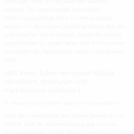
Leistungen direkt auf die jeweiligen Mandate
verbucht. Das System erstellt automatisch
Rechnungsvorschläge. Diese können angepasst
werden. Für das interne Controlling bleiben aber die
ursprünglichen Werte erhalten. Sobald das Mandat
abgeschlossen ist, vergibt Vertec eine Archivnummer,
mit welcher das Papierdossier markiert und abgelegt
wird.
»
Mit Vertec haben wir unsere Abläufe
identifiziert, strukturiert und
marktkonform verfeinert.
«
Dr. Alexander Schmid, Partner, epartners, Rechtsanwälte AG
Auch die Zuverlässigkeit des Systems beeindruckt Dr.
Schmid: »Seit der Implementierung gab es keinen
schwerwiegenden Ausfall. Wenn Unterstützung nötig