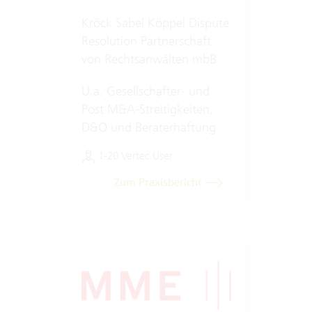
Kröck Sabel Köppel Dispute
Resolution Partnerschaft
von Rechtsanwälten mbB
U.a. Gesellschafter- und
Post M&A-Streitigkeiten,
D&O und Beraterhaftung
1-20 Vertec User
Zum Praxisbericht