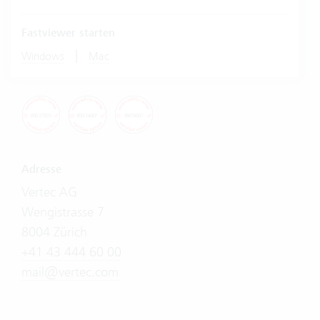
Fastviewer starten
|
Windows
Mac
Adresse
Vertec AG
Wengistrasse 7
8004 Zürich
+41 43 444 60 00
mail@vertec.com