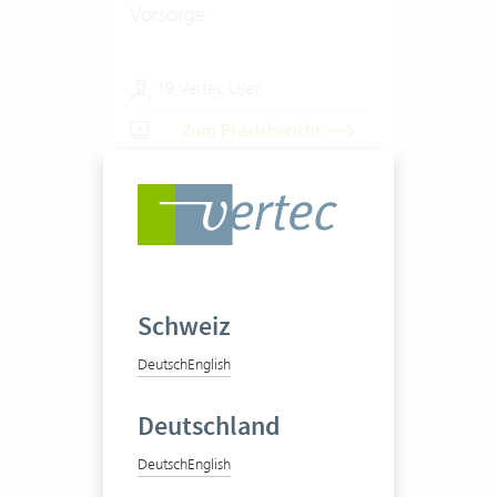
Vorsorge
19 Vertec User
Zum Praxisbericht
Schweiz
Deutsch
English
AMG Rechtsanwälte
Deutschland
Deutsch
English
Multidisziplinäre