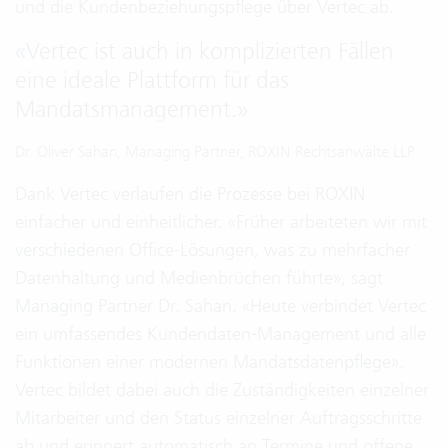
und die Kundenbeziehungspflege über Vertec ab.
«
Vertec ist auch in komplizierten Fällen
eine ideale Plattform für das
Mandatsmanagement.
»
Dr. Oliver Sahan, Managing Partner, ROXIN Rechtsanwälte LLP
Dank Vertec verlaufen die Prozesse bei ROXIN
einfacher und einheitlicher. «Früher arbeiteten wir mit
verschiedenen Office-Lösungen, was zu mehrfacher
Datenhaltung und Medienbrüchen führte», sagt
Managing Partner Dr. Sahan. «Heute verbindet Vertec
ein umfassendes Kundendaten-Management und alle
Funktionen einer modernen Mandatsdatenpflege».
Vertec bildet dabei auch die Zuständigkeiten einzelner
Mitarbeiter und den Status einzelner Auftragsschritte
ab und erinnert automatisch an Termine und offene