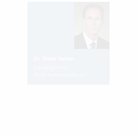
Dr. Oliver Sahan
Managing Partner
ROXIN Rechtsanwälte LLP