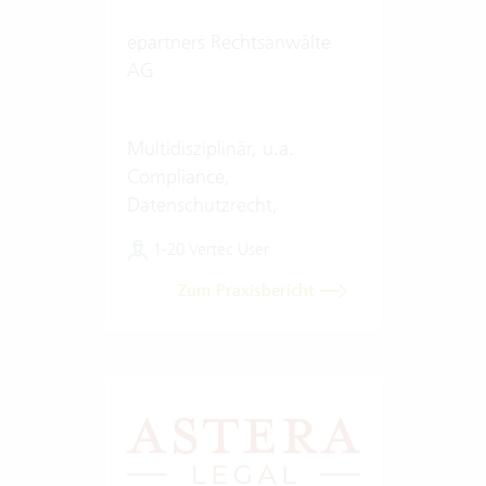
epartners Rechtsanwälte
AG
Multidisziplinär, u.a.
Compliance,
Datenschutzrecht,
Digitalisierung & Künstliche
1-20 Vertec User
Intelligenz
Zum Praxisbericht