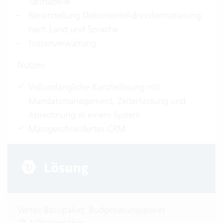
Tariftabelle
Bereitstellung Dokument/Adressformatierung
nach Land und Sprache
Fristenverwaltung
Nutzen
Vollumfängliche Kanzleilösung mit
Mandatsmanagement, Zeiterfassung und
Abrechnung in einem System
Massgeschneidertes CRM
Vertec Basispaket, Budgetierungspaket
1-20 Vertec User