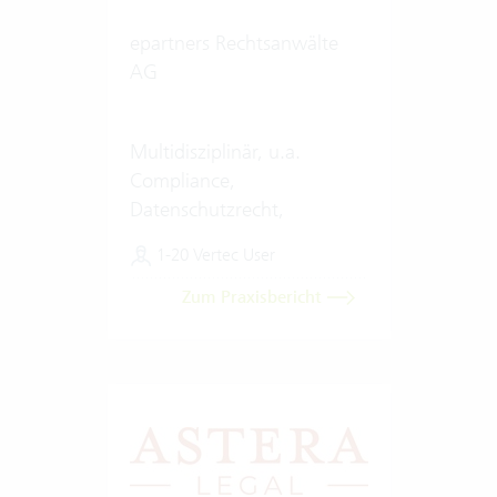
epartners Rechtsanwälte
AG
Multidisziplinär, u.a.
Compliance,
Datenschutzrecht,
Digitalisierung & Künstliche
1-20 Vertec User
Intelligenz
Zum Praxisbericht