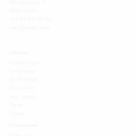
Wengistrasse 7
8004 Zürich
+41 43 444 60 00
mail@vertec.com
Software
Produkt-Tour
Funktionen
On-Premises
Cloud Abo
Jetzt testen
Preise
Videos
Unternehmen
Über uns