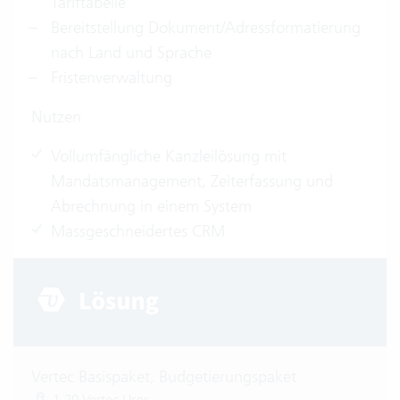
Tariftabelle
Bereitstellung Dokument/Adressformatierung
nach Land und Sprache
Fristenverwaltung
Nutzen
Vollumfängliche Kanzleilösung mit
Mandatsmanagement, Zeiterfassung und
Abrechnung in einem System
Massgeschneidertes CRM
Vertec Basispaket, Budgetierungspaket
1-20 Vertec User