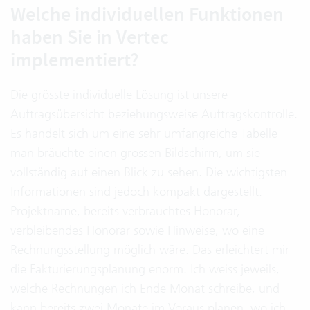
Welche individuellen Funktionen
haben Sie in Vertec
implementiert?
Die grösste individuelle Lösung ist unsere
Auftragsübersicht beziehungsweise Auftragskontrolle.
Es handelt sich um eine sehr umfangreiche Tabelle –
man bräuchte einen grossen Bildschirm, um sie
vollständig auf einen Blick zu sehen. Die wichtigsten
Informationen sind jedoch kompakt dargestellt:
Projektname, bereits verbrauchtes Honorar,
verbleibendes Honorar sowie Hinweise, wo eine
Rechnungsstellung möglich wäre. Das erleichtert mir
die Fakturierungsplanung enorm. Ich weiss jeweils,
welche Rechnungen ich Ende Monat schreibe, und
kann bereits zwei Monate im Voraus planen, wo ich