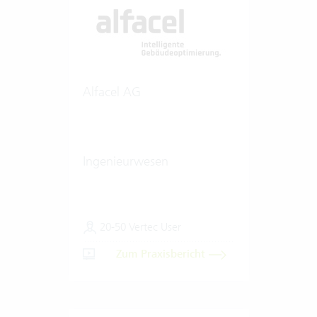
Alfacel AG
Ingenieurwesen
20-50 Vertec User
Zum Praxisbericht