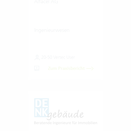
Alfacel AG
Ingenieurwesen
20-50 Vertec User
Zum Praxisbericht