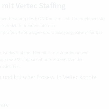
 mit Vertec Staffing
ementberatung des E.ON-Konzerns mit Unternehmenssitz
sie zu den führenden internen
 präferierte Strategie- und Umsetzungspartner für das
 ist das Staffing. Hiermit ist die Zuordnung von
gen wie Verfügbarkeit oder Präferenzen der
rieden fest:
er und kritischer Prozess. In Vertec konnte
ware