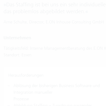
»
Das Staffing ist bei uns ein sehr individuell
das problemlos abgebildet werden.
«
Arne Schulte, Director, E.ON Inhouse Consulting GmbH
Unternehmen
Tätigkeitsfeld: Interne Managementberatung des E.ON 
Standort: Essen
Herausforderungen
Ablösung der bisherigen Business Software und
Integration manueller
Prozesse
Abbildung Staffing – Zuordnung passender