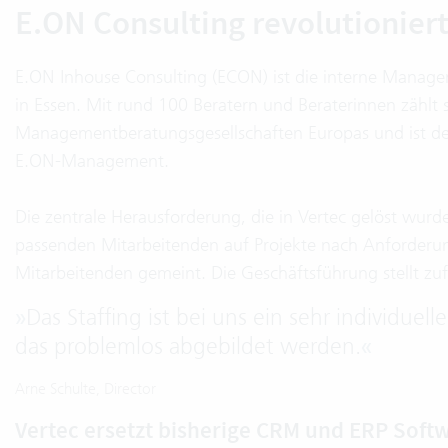
E.ON Consulting revolutioniert
E.ON Inhouse Consulting (ECON) ist die interne Manag
in Essen. Mit rund 100 Beratern und Beraterinnen zählt 
Managementberatungsgesellschaften Europas und ist der
E.ON-Management.
Die zentrale Herausforderung, die in Vertec gelöst wurde,
passenden Mitarbeitenden auf Projekte nach Anforderun
Mitarbeitenden gemeint. Die Geschäftsführung stellt zuf
»
Das Staffing ist bei uns ein sehr individuell
das problemlos abgebildet werden.
«
Arne Schulte, Director
Vertec ersetzt bisherige CRM und ERP Soft