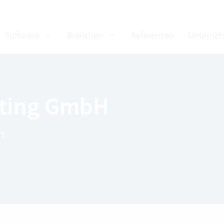
Software
Branchen
Referenzen
Unterne
lting GmbH
n