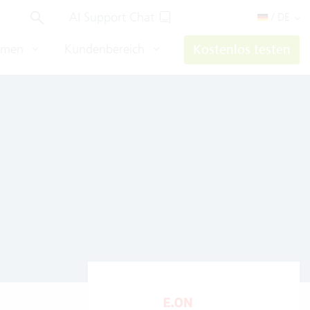
AI Support Chat
/ DE
hmen
Kundenbereich
Kostenlos testen