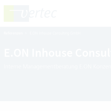
Referenzen
E.ON Inhouse Consulting GmbH
E.ON Inhouse Consu
Interne Managementberatung E.ON Konzer