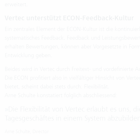
erweitert.
Vertec unterstützt ECON-Feedback-Kultur
Ein zentrales Element der ECON-Kultur ist die kontinuie
systematisches Feedback. Feedback und Leistungsbewert
erhalten Bewertungen, können aber Vorgesetzte in Fo
Entwicklung geben.
Beides wird in Vertec durch Freitext- und vordefinierte 
Die ECON profitiert also in vielfältiger Hinsicht von Vert
bietet, scheint dabei stets durch: Flexibilität.
Arne Schulte konstatiert folglich abschliessend:
»
Die Flexibilität von Vertec erlaubt es uns, 
Tagesgeschäftes in einem System abzubilden
Arne Schulte, Director