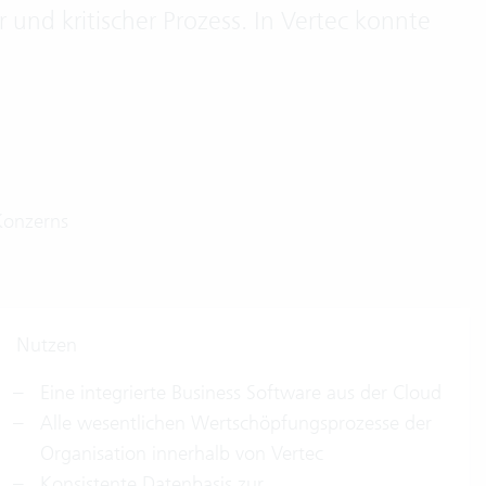
er und kritischer Prozess. In Vertec konnte
Konzerns
Nutzen
Eine integrierte Business Software aus der Cloud
Alle wesentlichen Wertschöpfungsprozesse der
Organisation innerhalb von Vertec
Konsistente Datenbasis zur