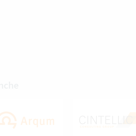
anche