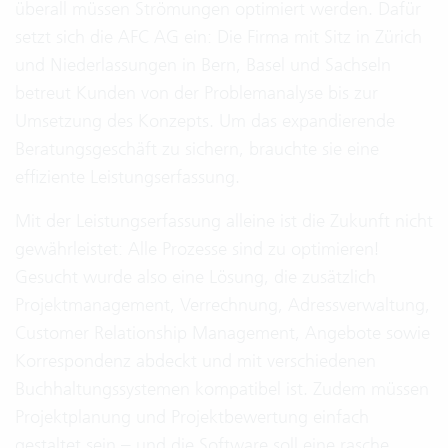
überall müssen Strömungen optimiert werden. Dafür
setzt sich die AFC AG ein: Die Firma mit Sitz in Zürich
und Niederlassungen in Bern, Basel und Sachseln
betreut Kunden von der Problemanalyse bis zur
Umsetzung des Konzepts. Um das expandierende
Beratungsgeschäft zu sichern, brauchte sie eine
effiziente Leistungserfassung.
Mit der Leistungserfassung alleine ist die Zukunft nicht
gewährleistet: Alle Prozesse sind zu optimieren!
Gesucht wurde also eine Lösung, die zusätzlich
Projektmanagement, Verrechnung, Adressverwaltung,
Customer Relationship Management, Angebote sowie
Korrespondenz abdeckt und mit verschiedenen
Buchhaltungssystemen kompatibel ist. Zudem müssen
Projektplanung und Projektbewertung einfach
gestaltet sein – und die Software soll eine rasche