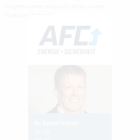
Vorgehensweise entspricht genau unserer
Erwartungshaltung.«
Dr. Daniel Gubler
Co-CEO
AFC AG