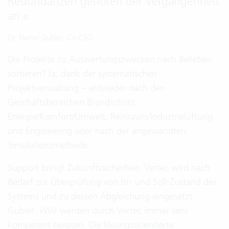
Redundanzen gehören der Vergangenheit
an.
«
Dr. Daniel Gubler, Co-CEO
Die Projekte zu Auswertungszwecken nach Belieben
sortieren? Ja, dank der systematischen
Projektverwaltung – entweder nach den
Geschäftsbereichen Brandschutz,
Energie/Komfort/Umwelt, Reinraum/Industrielüftung
und Engineering oder nach der angewandten
Simulationsmethode.
Support bringt Zukunftssicherheit: Vertec wird nach
Bedarf zur Überprüfung von Ist- und Soll-Zustand des
Systems und zu dessen Abgleichung eingesetzt.
Gubler: »Wir werden durch Vertec immer sehr
kompetent beraten. Die lösungsorientierte