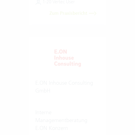
1-20 Vertec User
Zum Praxisbericht
E.ON Inhouse Consulting
GmbH
Interne
Managementberatung
E.ON Konzern