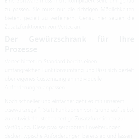
Eine Software muss nicht kompliziert sein, um genau
zu passen. Sie muss nur die richtigen Möglichkeiten
bieten, gezielt zu verfeinern. Genau hier setzen die
Zusatzfunktionen von Vertec an.
Der Gewürzschrank für Ihre
Prozesse
Vertec bietet im Standard bereits einen
umfangreichen Funktionsumfang und lässt sich gezielt
über eigenes Customizing an individuelle
Anforderungen anpassen.
Noch schneller und einfacher geht es mit unserem
„Gewürzregal“: Statt Funktionen von Grund auf selbst
zu entwickeln, stehen fertige Zusatzfunktionen zur
Verfügung. Diese praxiserprobten Erweiterungen
decken typische Anforderungen bereits ab und lassen