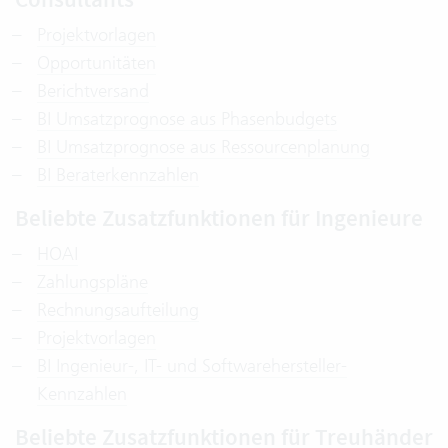
Projektvorlagen
Opportunitäten
Berichtversand
BI Umsatzprognose aus Phasenbudgets
BI Umsatzprognose aus Ressourcenplanung
BI Beraterkennzahlen
Beliebte Zusatzfunktionen für Ingenieure
HOAI
Zahlungspläne
Rechnungsaufteilung
Projektvorlagen
BI Ingenieur-, IT- und Softwarehersteller-
Kennzahlen
Beliebte Zusatzfunktionen für Treuhänder