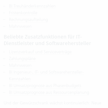
BI Treuhänderkennzahlen
Fristenkontrolle
Rechnungsaufteilung
Mahnwesen
Beliebte Zusatzfunktionen für IT-
Dienstleister und Softwarehersteller
Lizenzverkauf und Serviceverträge
Zahlungspläne
Mahnwesen
BI Ingenieur-, IT- und Softwarehersteller-
Kennzahlen
BI Umsatzprognose aus Phasenbudgets
BI Umsatzprognose aus Ressourcenplanung
Und der Gewürzschrank wächst kontinuierlich: Neue