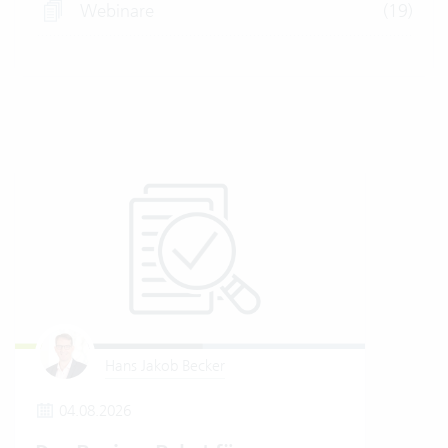
Webinare
(19)
Hans Jakob Becker
04.08.2026
1