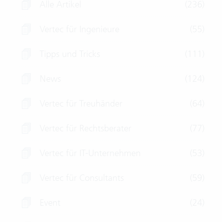
Alle Artikel
(236)
Vertec für Ingenieure
(55)
Tipps und Tricks
(111)
News
(124)
Vertec für Treuhänder
(64)
Vertec für Rechtsberater
(77)
Vertec für IT-Unternehmen
(53)
Vertec für Consultants
(59)
Event
(24)