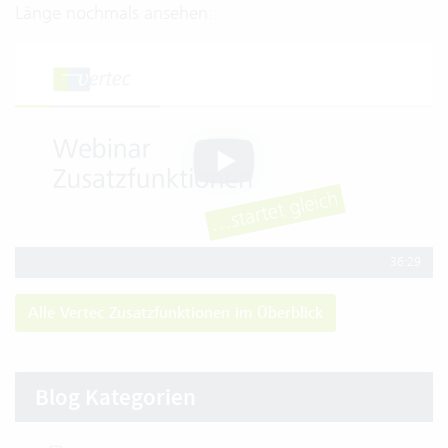
Länge nochmals ansehen:
36:29
Alle Vertec Zusatzfunktionen im Überblick
Blog Kategorien