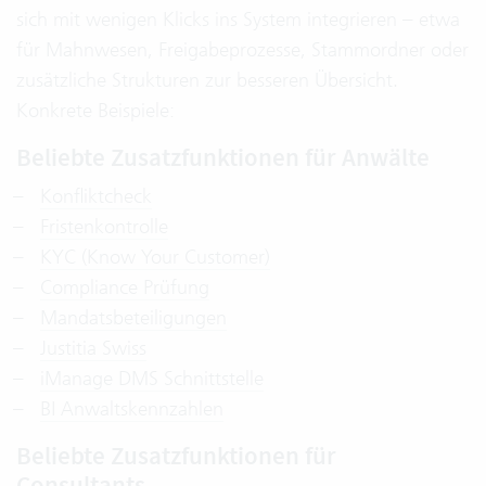
sich mit wenigen Klicks ins System integrieren – etwa
für Mahnwesen, Freigabeprozesse, Stammordner oder
zusätzliche Strukturen zur besseren Übersicht.
Konkrete Beispiele:
Beliebte Zusatzfunktionen für Anwälte
Konfliktcheck
Fristenkontrolle
KYC (Know Your Customer)
Compliance Prüfung
Mandatsbeteiligungen
Justitia Swiss
iManage DMS Schnittstelle
BI Anwaltskennzahlen
Beliebte Zusatzfunktionen für
Consultants