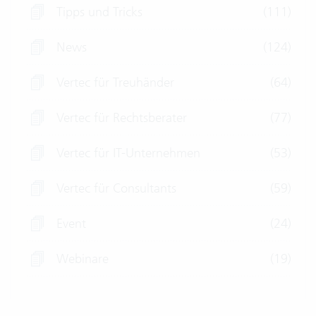
Tipps und Tricks
(111)
News
(124)
Vertec für Treuhänder
(64)
Vertec für Rechtsberater
(77)
Vertec für IT-Unternehmen
(53)
Vertec für Consultants
(59)
Event
(24)
Webinare
(19)