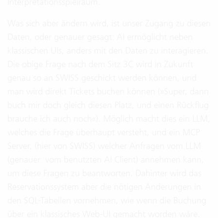
Interpretationsspielraum.
Was sich aber ändern wird, ist unser Zugang zu diesen
Daten, oder genauer gesagt: AI ermöglicht neben
klassischen UIs, anders mit den Daten zu interagieren.
Die obige Frage nach dem Sitz 3C wird in Zukunft
genau so an SWISS geschickt werden können, und
man wird direkt Tickets buchen können (»Super, dann
buch mir doch gleich diesen Platz, und einen Rückflug
brauche ich auch noch«). Möglich macht dies ein LLM,
welches die Frage überhaupt versteht, und ein MCP
Server, (hier von SWISS) welcher Anfragen vom LLM
(genauer: vom benutzten AI Client) annehmen kann,
um diese Fragen zu beantworten. Dahinter wird das
Reservationssystem aber die nötigen Änderungen in
den SQL-Tabellen vornehmen, wie wenn die Buchung
über ein klassisches Web-UI gemacht worden wäre.