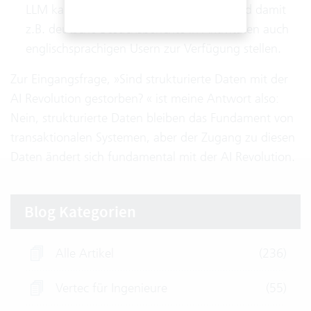
LLM kann Inhalt on-the-fly übersetzen und damit
z.B. deutsche Besuchsberichte in Aktivitäten auch
englischsprachigen Usern zur Verfügung stellen.
Zur Eingangsfrage, »Sind strukturierte Daten mit der
AI Revolution gestorben? « ist meine Antwort also:
Nein, strukturierte Daten bleiben das Fundament von
transaktionalen Systemen, aber der Zugang zu diesen
Daten ändert sich fundamental mit der AI Revolution.
Blog Kategorien
Alle Artikel
(236)
Vertec für Ingenieure
(55)