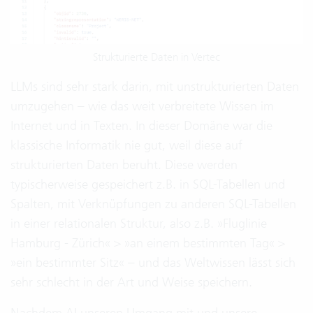
Strukturierte Daten in Vertec
LLMs sind sehr stark darin, mit unstrukturierten Daten
umzugehen – wie das weit verbreitete Wissen im
Internet und in Texten. In dieser Domäne war die
klassische Informatik nie gut, weil diese auf
strukturierten Daten beruht. Diese werden
typischerweise gespeichert z.B. in SQL-Tabellen und
Spalten, mit Verknüpfungen zu anderen SQL-Tabellen
in einer relationalen Struktur, also z.B. »Fluglinie
Hamburg - Zürich« > »an einem bestimmten Tag« >
»ein bestimmter Sitz« – und das Weltwissen lässt sich
sehr schlecht in der Art und Weise speichern.
Nachdem AI unseren Umgang mit und unsere