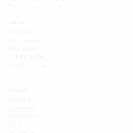
Adresse
Vertec AG
Wengistrasse 7
8004 Zürich
+41 43 444 60 00
mail@vertec.com
Software
Produkt-Tour
Funktionen
On-Premises
Cloud Abo
Jetzt testen