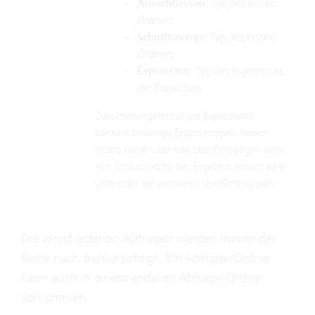
Ausschliessen
: Typ des ersten
Ordners
Schnittmenge
: Typ des ersten
Ordners
Expression
: Typ des Ergebnisses
der Expression
Zwischenergebnisse via Expressions
können beliebige Ergebnistypen haben
(muss keine Liste von UserEintraegen sein).
Am Schluss sollte das Ergebnis jedoch eine
Liste oder ein einzelner UserEintrag sein.
Die verschiedenen Abfragen werden immer der
Reihe nach berücksichtigt. Ein Abfrage-Ordner
kann auch in einem anderen Abfrage-Ordner
vorkommen.