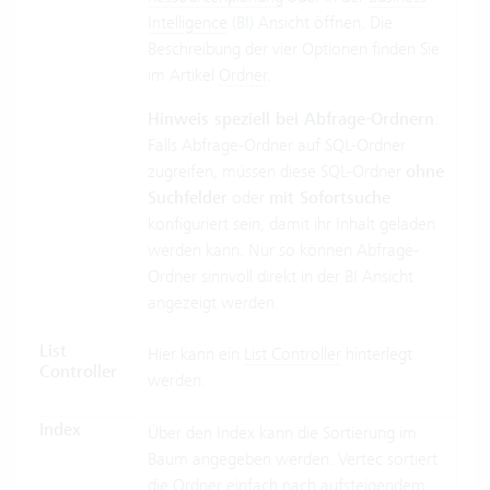
Intelligence
(BI) Ansicht öffnen. Die
Beschreibung der vier Optionen finden Sie
im Artikel
Ordner
.
Hinweis speziell bei Abfrage-Ordnern
:
Falls Abfrage-Ordner auf SQL-Ordner
zugreifen, müssen diese SQL-Ordner
ohne
Suchfelder
oder
mit Sofortsuche
konfiguriert sein, damit ihr Inhalt geladen
werden kann. Nur so können Abfrage-
Ordner sinnvoll direkt in der BI Ansicht
angezeigt werden.
List
Hier kann ein
List Controller
hinterlegt
Controller
werden.
Index
Über den Index kann die Sortierung im
Baum angegeben werden. Vertec sortiert
die Ordner einfach nach aufsteigendem