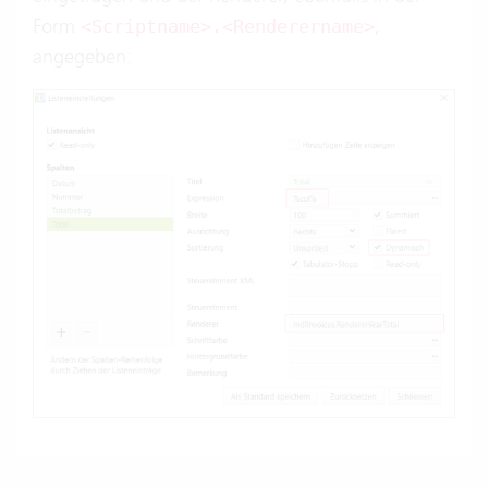
Form
,
<Scriptname>.<Renderername>
angegeben: