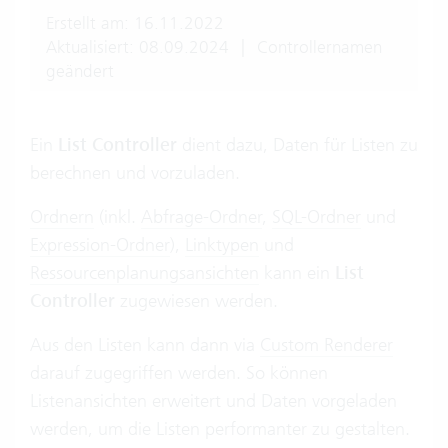
Erstellt am: 16.11.2022
Aktualisiert: 08.09.2024
|
Controllernamen
geändert
Ein
List Controller
dient dazu, Daten für Listen zu
berechnen und vorzuladen.
Ordnern
(inkl.
Abfrage-Ordner
,
SQL-Ordner
und
Expression-Ordner
),
Linktypen
und
Ressourcenplanungsansichten
kann ein
List
Controller
zugewiesen werden.
Aus den Listen kann dann via
Custom Renderer
darauf zugegriffen werden. So können
Listenansichten erweitert und Daten vorgeladen
werden, um die Listen performanter zu gestalten.