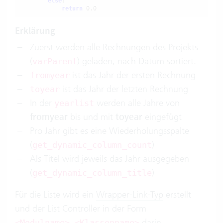
else
:

return
 0.0
Erklärung
Zuerst werden alle Rechnungen des Projekts
(
) geladen, nach Datum sortiert.
varParent
ist das Jahr der ersten Rechnung
fromyear
ist das Jahr der letzten Rechnung
toyear
In der
werden alle Jahre von
yearlist
fromyear
bis und mit
toyear
eingefügt
Pro Jahr gibt es eine Wiederholungsspalte
(
)
get_dynamic_column_count
Als Titel wird jeweils das Jahr ausgegeben
(
)
get_dynamic_column_title
Für die Liste wird ein
Wrapper-Link-Typ
erstellt
und der List Controller in der Form
darin
<Modulname>.<Klassenname>