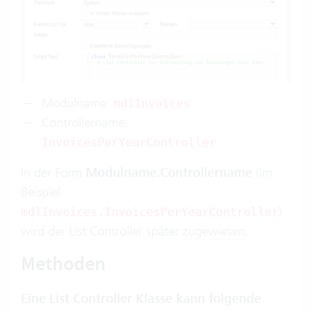
Modulname:
mdlInvoices
Controllername:
InvoicesPerYearController
In der Form
Modulname.Controllername
(im
Beispiel
)
mdlInvoices.InvoicesPerYearController
wird der List Controller später
zugewiesen
.
Methoden
Eine List Controller Klasse kann folgende