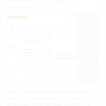
angegeben:
In den
Listeneinstellungen
wiederum wird eine
dynamische Spalte angelegt, als Expression
%col%
eingetragen und der Renderer, ebenfalls in der