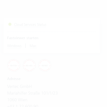
Cloud Services Status
Fastviewer starten
|
Windows
Mac
Adresse
Vertec GmbH
Mariahilfer Straße 101/1/23
1060 Wien
+43 1 22 600 90