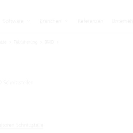
Software
Branchen
Referenzen
Unterne
ase
Fakturierung
BMD
 Schnittstellen
toren Schnittstelle