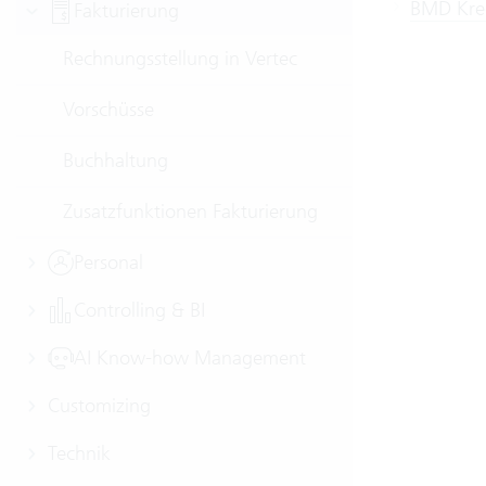
BMD Kred
Fakturierung
Rechnungsstellung in Vertec
Vorschüsse
Buchhaltung
Zusatzfunktionen Fakturierung
Personal
Controlling & BI
AI Know-how Management
Customizing
Technik