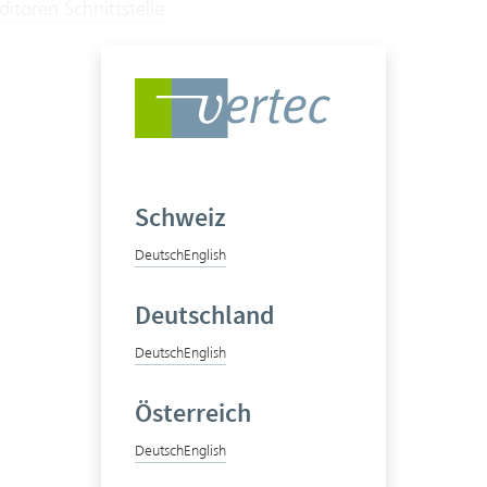
itoren Schnittstelle
Schweiz
Deutsch
English
Deutschland
Deutsch
English
Österreich
Deutsch
English