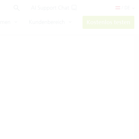
AI Support Chat
/ DE
hmen
Kundenbereich
Kostenlos testen