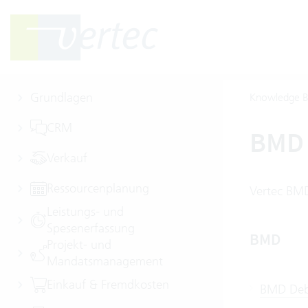
Grundlagen
Knowledge B
CRM
BMD
Verkauf
Ressourcenplanung
Vertec BMD
Leistungs- und
Spesenerfassung
BMD
Projekt- und
Mandatsmanagement
Einkauf & Fremdkosten
BMD Debi