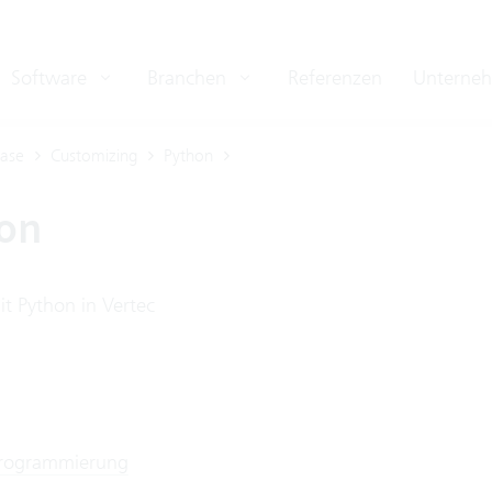
Software
Branchen
Referenzen
Unterne
ase
Customizing
Python
on
it Python in Vertec
Programmierung