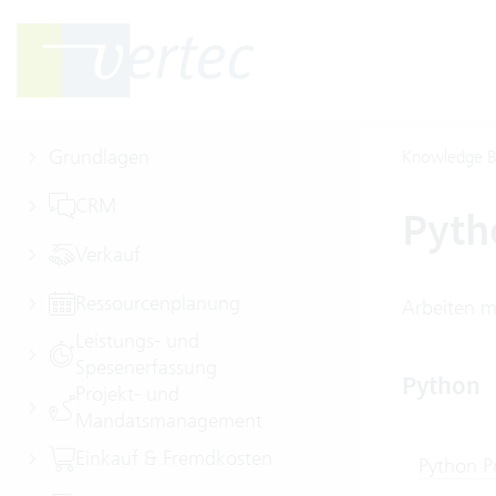
Grundlagen
Knowledge B
CRM
Pyth
Verkauf
Ressourcenplanung
Arbeiten m
Leistungs- und
Spesenerfassung
Python
Projekt- und
Mandatsmanagement
Einkauf & Fremdkosten
Python 