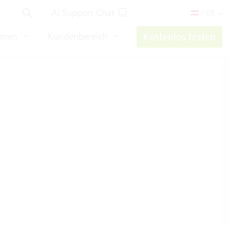
AI Support Chat
/ DE
hmen
Kundenbereich
Kostenlos testen