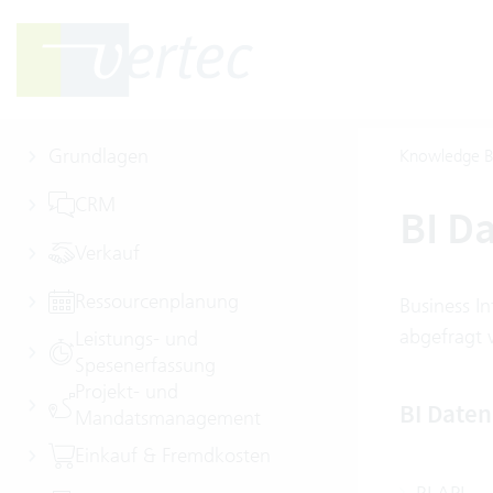
Grundlagen
Knowledge B
CRM
BI D
Verkauf
Ressourcenplanung
Business In
abgefragt 
Leistungs- und
Spesenerfassung
Projekt- und
BI Date
Mandatsmanagement
Einkauf & Fremdkosten