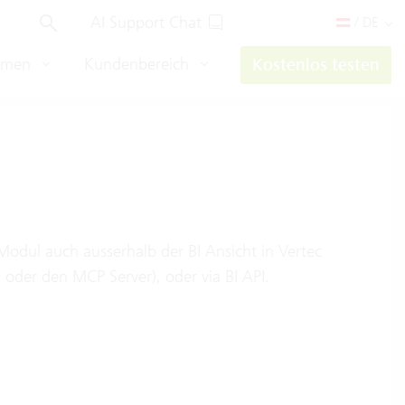
AI Support Chat
/ DE
hmen
Kundenbereich
Kostenlos testen
Modul auch ausserhalb der BI Ansicht in Vertec
oder den MCP Server), oder via BI API.