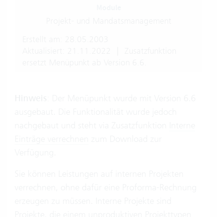
Module
Projekt- und Mandatsmanagement
Erstellt am: 28.05.2003
Aktualisiert: 21.11.2022
|
Zusatzfunktion
ersetzt Menüpunkt ab Version 6.6.
Hinweis
: Der Menüpunkt wurde mit Version 6.6
ausgebaut. Die Funktionalität wurde jedoch
nachgebaut und steht via Zusatzfunktion
Interne
Einträge verrechnen
zum Download zur
Verfügung.
Sie können Leistungen auf internen Projekten
verrechnen, ohne dafür eine Proforma-Rechnung
erzeugen zu müssen. Interne Projekte sind
Projekte, die einem unproduktiven
Projekttypen