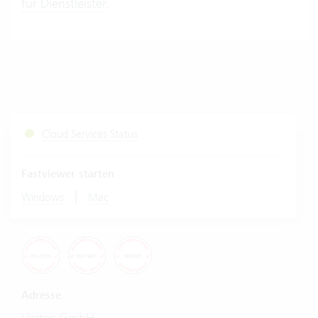
für Dienstleister
.
Cloud Services Status
Fastviewer starten
|
Windows
Mac
Adresse
Vertec GmbH