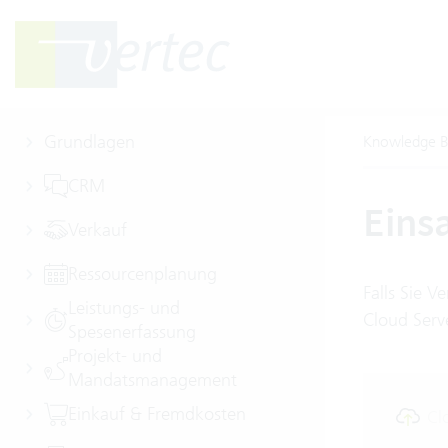
Grundlagen
Knowledge B
CRM
Eins
Verkauf
Ressourcenplanung
Falls Sie 
Leistungs- und
Cloud Serv
Spesenerfassung
Projekt- und
Mandatsmanagement
Einkauf & Fremdkosten
Cl