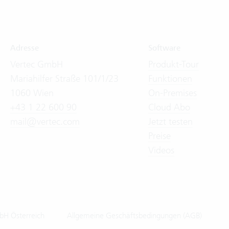
Adresse
Software
Vertec GmbH
Produkt-Tour
Mariahilfer Straße 101/1/23
Funktionen
1060 Wien
On-Premises
+43 1 22 600 90
Cloud Abo
mail@vertec.com
Jetzt testen
Preise
Videos
bH Österreich
Allgemeine Geschäftsbedingungen (AGB)