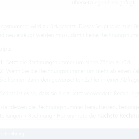
Übersetzungen hinzugefügt.
ngsnummer wird zurückgesetzt. Dieses Script wird zum B
nd neu erzeugt werden muss, damit keine Rechnungsnumm
ripts:
 1
: Setzt die Rechnungsnummer um einen Zähler zurück.
 2
: Wenn Sie die Rechnungsnummer um mehr als einen Zähl
. Sie können darin den gewünschten Zähler in einer Abfrag
 Scripts ist es so, dass sie die zuletzt verwendete Rechn
 stattdessen die Rechnungsnummer heraufsetzen, benötigen
tellungen > Rechnung / Honorarnote
die
nächste Rechn
schreibung