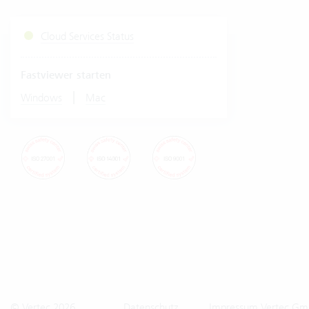
Cloud Services Status
Fastviewer starten
|
Windows
Mac
© Vertec 2026
Datenschutz
Impressum Vertec Gm