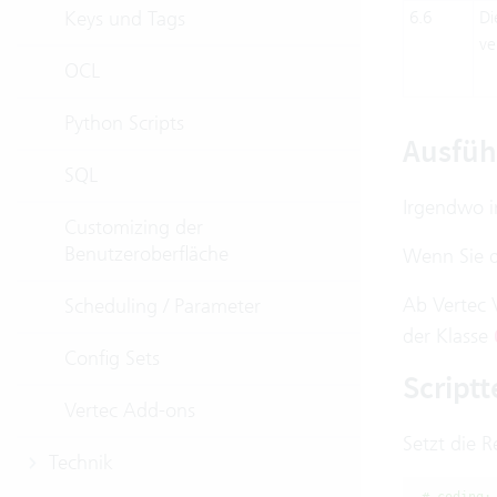
Keys und Tags
6.6
Di
ve
OCL
Python Scripts
Ausfü
SQL
Irgendwo i
Customizing der
Benutzeroberfläche
Wenn Sie d
Ab Vertec V
Scheduling / Parameter
der Klasse
Config Sets
Scriptt
Vertec Add-ons
Setzt die 
Technik