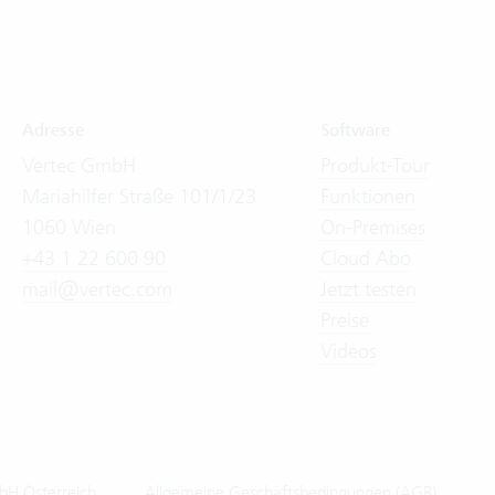
Adresse
Software
Vertec GmbH
Produkt-Tour
Mariahilfer Straße 101/1/23
Funktionen
1060 Wien
On-Premises
+43 1 22 600 90
Cloud Abo
mail@vertec.com
Jetzt testen
Preise
Videos
bH Österreich
Allgemeine Geschäftsbedingungen (AGB)