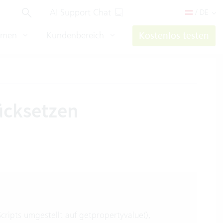
AI Support Chat
/ DE
hmen
Kundenbereich
Kostenlos testen
ücksetzen
cripts umgestellt auf getpropertyvalue(),