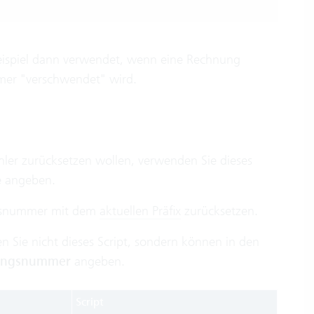
eispiel dann verwendet, wenn eine Rechnung
er "verschwendet" wird.
er zurücksetzen wollen, verwenden Sie dieses
e angeben.
ungsnummer mit dem
aktuellen Präfix
zurücksetzen.
 Sie nicht dieses Script, sondern können in den
ungsnummer
angeben.
Script