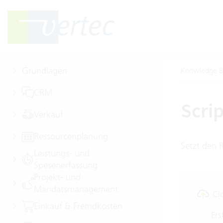
Grundlagen
Knowledge B
CRM
Scri
Verkauf
Ressourcenplanung
Setzt den
Leistungs- und
Spesenerfassung
Projekt- und
Mandatsmanagement
Cl
Einkauf & Fremdkosten
Ers