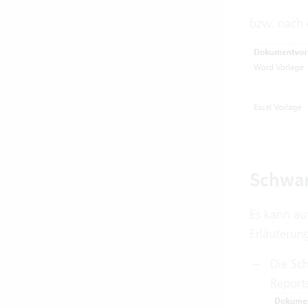
bzw. nach 
Schwarz
Es kann auf
Erläuterun
Die Sch
Reports