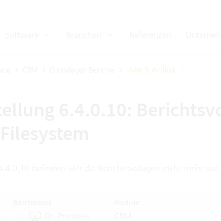
Software
Branchen
Referenzen
Unterne
ase
CRM
Grundlagen Berichte
Alle 5 Artikel
ellung 6.4.0.10: Berichtsv
Filesystem
6.4.0.10 befinden sich die Berichtsvorlagen nicht mehr auf
Betriebsart
Module
oud Abo
On-Premises
CRM