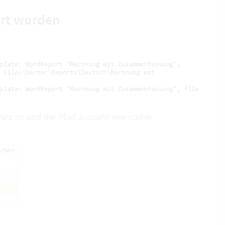
ert wurden
warz ist und der Pfad aussieht wie vorher: