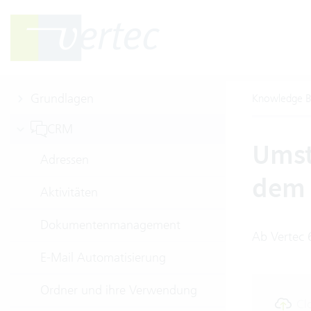
Grundlagen
Knowledge B
CRM
Umst
Adressen
dem 
Aktivitäten
Dokumentenmanagement
Ab Vertec 
E-Mail Automatisierung
Ordner und ihre Verwendung
Cl