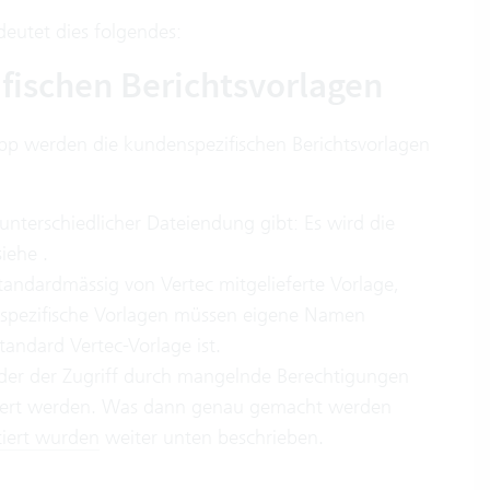
deutet dies folgendes:
ischen Berichtsvorlagen
App werden die kundenspezifischen Berichtsvorlagen
nterschiedlicher Dateiendung gibt: Es wird die
iehe .
standardmässig von Vertec mitgelieferte Vorlage,
enspezifische Vorlagen müssen eigene Namen
andard Vertec-Vorlage ist.
oder der Zugriff durch mangelnde Berechtigungen
ortiert werden. Was dann genau gemacht werden
iert wurden
weiter unten beschrieben.