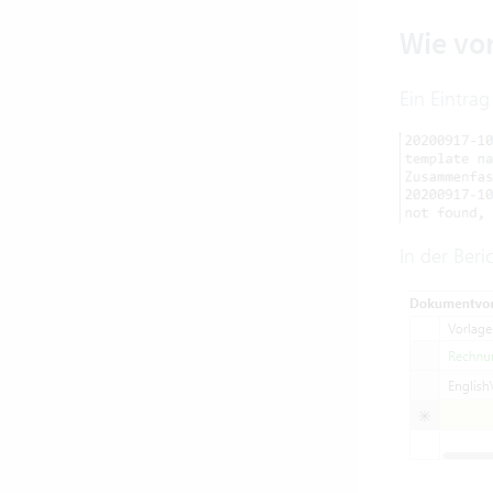
Wie vo
Ein Eintrag
In der Beri