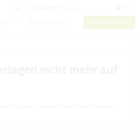
AI Support Chat
/ DE
hmen
Kundenbereich
Kostenlos testen
orlagen nicht mehr auf
 dem Filesystem, sondern direkt in der Datenbank