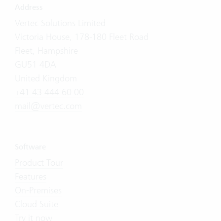
Address
Vertec Solutions Limited
Victoria House, 178-180 Fleet Road
Fleet, Hampshire
GU51 4DA
United Kingdom
+41 43 444 60 00
mail@vertec.com
Software
Product Tour
Features
On-Premises
Cloud Suite
Try it now