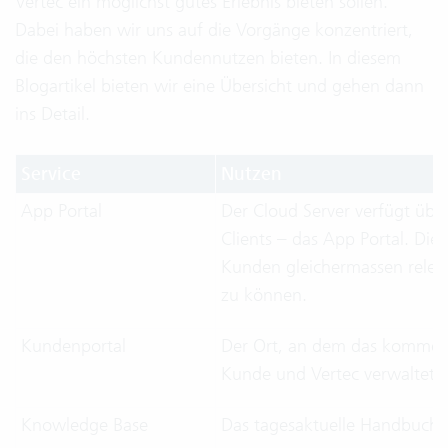
Vertec ein möglichst gutes Erlebnis bieten sollen.
Dabei haben wir uns auf die Vorgänge konzentriert,
die den höchsten Kundennutzen bieten. In diesem
Blogartikel bieten wir eine Übersicht und gehen dann
ins Detail.
Service
Nutzen
App Portal
Der Cloud Server verfügt über
Clients – das App Portal. Die
Kunden gleichermassen relev
zu können.
Kundenportal
Der Ort, an dem das kommerzi
Kunde und Vertec verwaltet 
Knowledge Base
Das tagesaktuelle Handbuch 