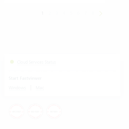
1
2
3
4
5
6
7
8
Cloud Services Status
Start Fastviewer
|
Windows
Mac