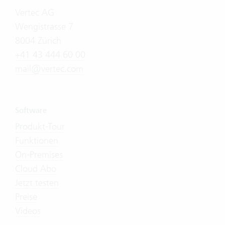
Vertec AG
Wengistrasse 7
8004 Zürich
+41 43 444 60 00
mail@vertec.com
Software
Produkt-Tour
Funktionen
On-Premises
Cloud Abo
Jetzt testen
Preise
Videos