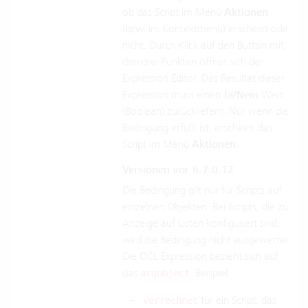
ob das Script im Menü
Aktionen
(bzw. im Kontextmenü) erscheint oder
nicht. Durch Klick auf den Button mit
den drei Punkten öffnet sich der
Expression Editor. Das Resultat dieser
Expression muss einen
Ja/Nein
Wert
(Boolean) zurückliefern. Nur wenn die
Bedingung erfüllt ist, erscheint das
Script im Menü
Aktionen
.
Versionen vor 6.7.0.12
Die Bedingung gilt nur für Scripts auf
einzelnen Objekten. Bei Scripts, die zur
Anzeige auf Listen konfiguriert sind,
wird die Bedingung nicht ausgewertet.
Die OCL Expression bezieht sich auf
das
. Beispiel:
argobject
für ein Script, das
verrechnet