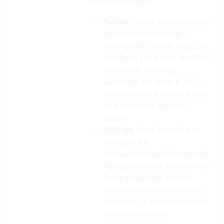
dem Script handelt:
Python
: Das ist der Standard und
bei neuen Scripteinträgen
voreingestellt.
Python Scripts
sind
cloudfähig und auch in der Cloud
App und der Web App
ausführbar. Ab Vertec 6.7.0.12
können nur noch Python Scripts
als Menüpunkte registriert
werden.
VBScript
: Diese Einstellung ist
verfügbar aus
Rückwärtskompatibilitätsgründen.
VBScripts in Vertec
sind nur in der
Desktop App oder im
nicht-
restricted
Modus lauffähig (On-
Premises). Sie sollten nicht mehr
verwendet werden.