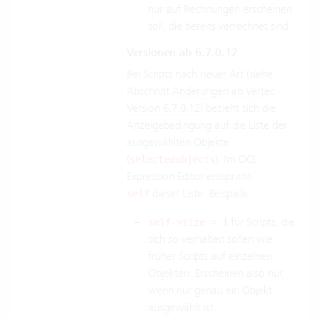
nur auf Rechnungen erscheinen
soll, die bereits verrechnet sind.
Versionen ab 6.7.0.12
Bei Scripts nach neuer Art (siehe
Abschnitt
Änderungen ab Vertec
Version 6.7.0.12
) bezieht sich die
Anzeigebedingung auf die Liste der
ausgewählten Objekte
(
). Im OCL
selectedobjects
Expression Editor entspricht
dieser Liste. Beispiele:
self
für Scripts, die
self->size = 1
sich so verhalten sollen wie
früher Scripts auf einzelnen
Objekten. Erscheinen also nur,
wenn nur genau ein Objekt
ausgewählt ist.