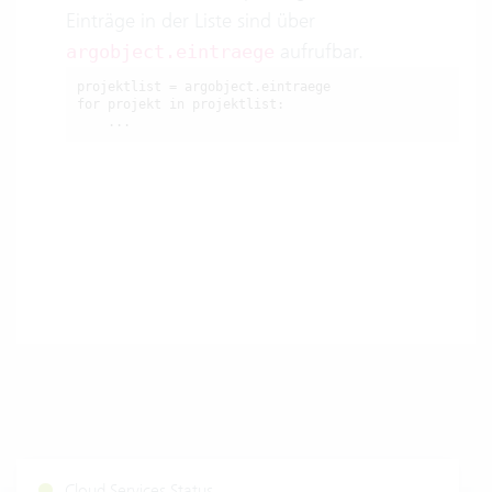
Einträge in der Liste sind über
aufrufbar.
argobject.eintraege
projektlist = argobject.eintraege

for projekt in projektlist:

    ...
Cloud Services Status