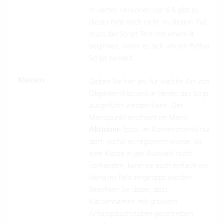
In Vertec Versionen vor 6.6 gibt es
dieses Feld noch nicht. In diesem Fall
muss der Script Text mit einem
#
beginnen, wenn es sich um ein Python
Script handelt.
Klassen
Geben Sie hier an, für welche Art von
Objekten (Klassen) in Vertec das Script
ausgeführt werden kann. Der
Menüpunkt erscheint im Menü
Aktionen
(bzw. im Kontextmenü) nur
dort, wofür es registriert wurde. Ist
eine Klasse in der Auswahl nicht
vorhanden, kann sie auch einfach von
Hand ins Feld eingetippt werden.
Beachten Sie dabei, dass
Klassennamen mit grossem
Anfangsbuchstaben geschrieben