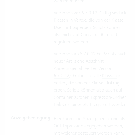
werden müssen.
Versionen vor 6.7.0.12: Gültig sind alle
Klassen
in Vertec, die von der Klasse
UserEintrag
erben. Scripts können
also nicht auf Container (Ordner)
registriert werden.
Versionen ab 6.7.0.12 bei Scripts nach
neuer Art (siehe Abschnitt
Änderungen ab Vertec Version
6.7.0.12
): Gültig sind alle
Klassen
in
Vertec, die von der Klasse
Eintrag
erben. Scripts können also auch auf
Container (Ordner, Expression-Ordner,
Link Container etc.) registriert werden.
Anzeigebedingung
Hier kann eine Anzeigebedingung als
OCL Expression
angegeben werden,
mit welcher gesteuert werden kann,