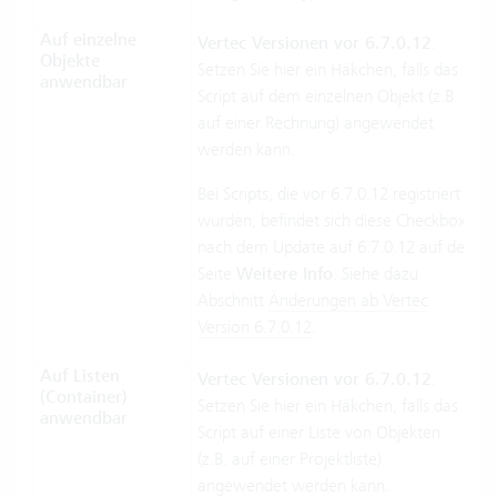
Auf einzelne
Vertec Versionen vor 6.7.0.12
.
Objekte
Setzen Sie hier ein Häkchen, falls das
anwendbar
Script auf dem einzelnen Objekt (z.B.
auf einer Rechnung) angewendet
werden kann.
Bei Scripts, die vor 6.7.0.12 registriert
wurden, befindet sich diese Checkbox
nach dem Update auf 6.7.0.12 auf der
Seite
Weitere Info
. Siehe dazu
Abschnitt
Änderungen ab Vertec
Version 6.7.0.12
.
Auf Listen
Vertec Versionen vor 6.7.0.12
.
(Container)
Setzen Sie hier ein Häkchen, falls das
anwendbar
Script auf einer Liste von Objekten
(z.B. auf einer Projektliste)
angewendet werden kann.