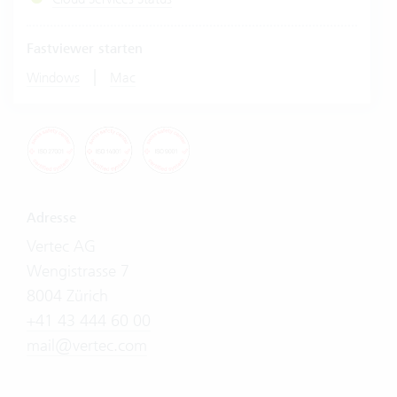
Fastviewer starten
|
Windows
Mac
Adresse
Vertec AG
Wengistrasse 7
8004 Zürich
+41 43 444 60 00
mail@vertec.com