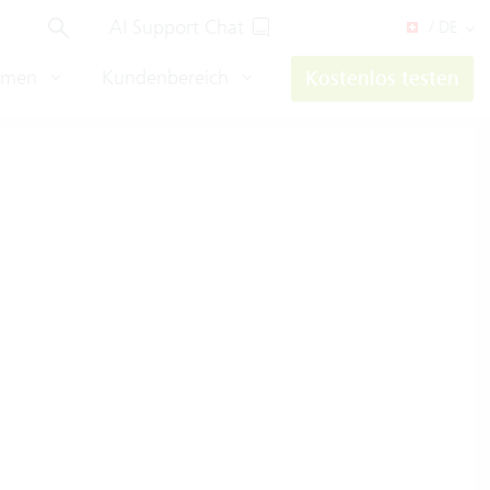
AI Support Chat
/ DE
hmen
Kundenbereich
Kostenlos testen