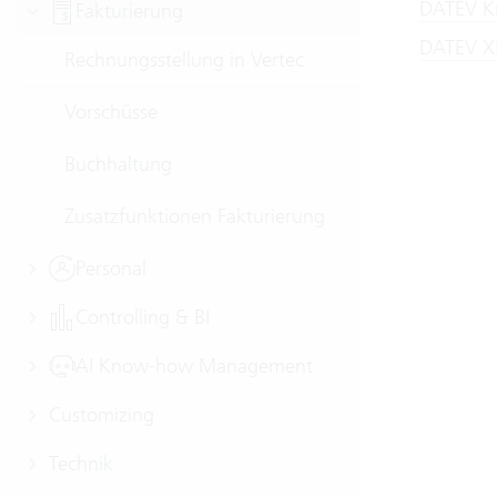
DATEV Kre
Fakturierung
DATEV XM
Rechnungsstellung in Vertec
Vorschüsse
Buchhaltung
Zusatzfunktionen Fakturierung
Personal
Controlling & BI
AI Know-how Management
Customizing
Technik