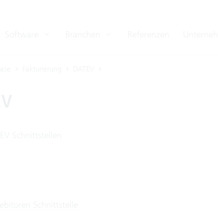
Software
Branchen
Referenzen
Unterne
ase
Fakturierung
DATEV
EV
EV Schnittstellen
bitoren Schnittstelle