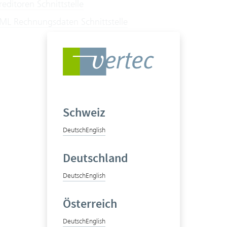
ditoren Schnittstelle
L Rechnungsdaten Schnittstelle
Schweiz
Deutsch
English
Deutschland
Deutsch
English
Österreich
Deutsch
English