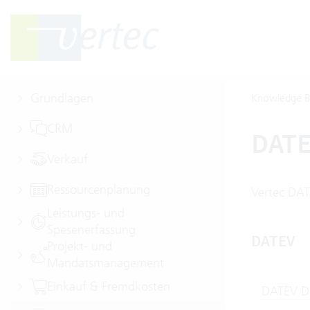
Grundlagen
Knowledge B
CRM
DAT
Verkauf
Ressourcenplanung
Vertec DAT
Leistungs- und
Spesenerfassung
DATEV
Projekt- und
Mandatsmanagement
Einkauf & Fremdkosten
DATEV De