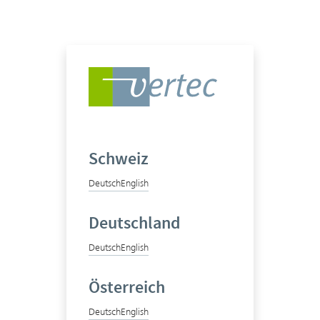
Schweiz
Deutsch
English
Deutschland
Deutsch
English
Österreich
Deutsch
English