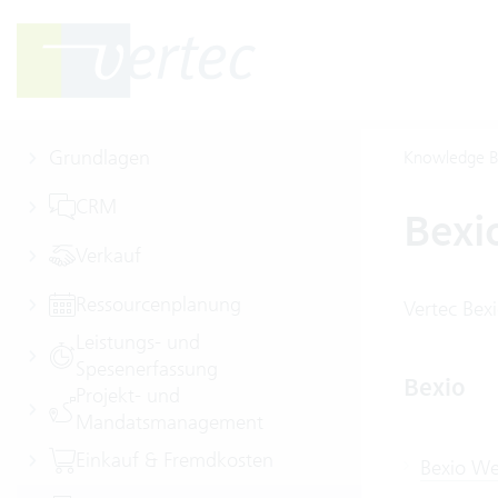
Grundlagen
Knowledge B
CRM
Bexi
Verkauf
Ressourcenplanung
Vertec Bexi
Leistungs- und
Spesenerfassung
Bexio
Projekt- und
Mandatsmanagement
Einkauf & Fremdkosten
Bexio We