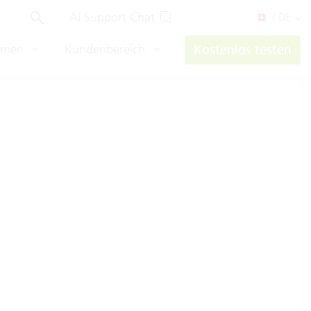
AI Support Chat
/ DE
hmen
Kundenbereich
Kostenlos testen