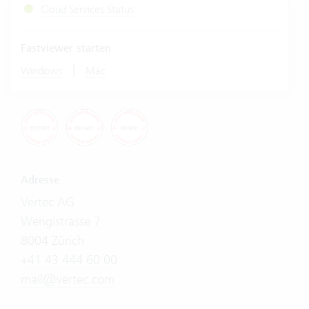
Cloud Services Status
Fastviewer starten
|
Windows
Mac
Adresse
Vertec AG
Wengistrasse 7
8004 Zürich
+41 43 444 60 00
mail@vertec.com