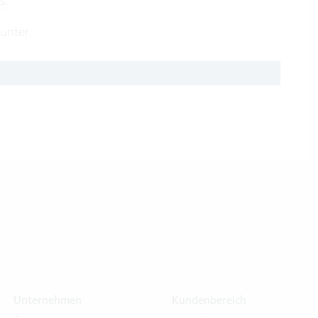
s
.
unter:
Unternehmen
Kundenbereich