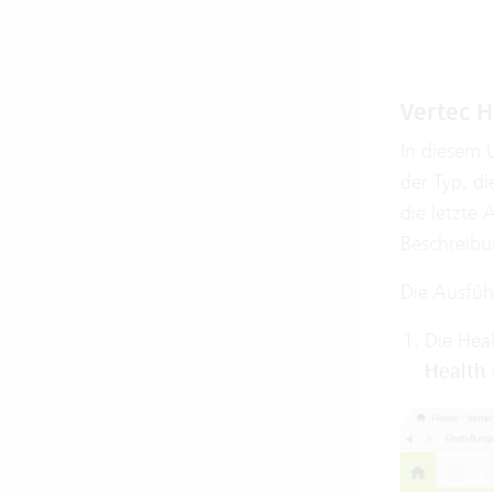
Vertec H
In diesem U
der Typ, d
die letzte
Beschreibu
Die Ausfüh
Die Heal
Health