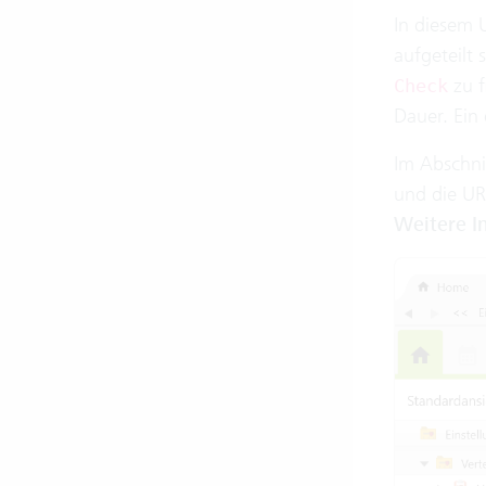
In diesem 
aufgeteilt 
zu f
Check
Dauer. Ein
Im Abschni
und die UR
Weitere I