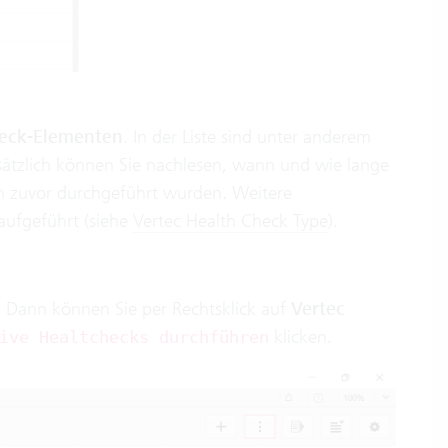
eck-Elementen
. In der Liste sind unter anderem
usätzlich können Sie nachlesen, wann und wie lange
en zuvor durchgeführt wurden. Weitere
aufgeführt (siehe
Vertec Health Check Type
).
n. Dann können Sie per Rechtsklick auf
Vertec
klicken.
ive Healtchecks durchführen