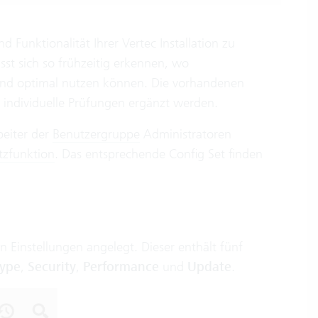
 Funktionalität Ihrer Vertec Installation zu
st sich so frühzeitig erkennen, wo
 und optimal nutzen können. Die vorhandenen
 individuelle Prüfungen ergänzt werden.
beiter der
Benutzergruppe
Administratoren
tzfunktion
. Das entsprechende Config Set finden
n Einstellungen angelegt. Dieser enthält fünf
Type
,
Security
,
Performance
und
Update
.