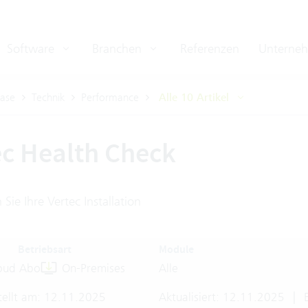
Software
Branchen
Referenzen
Unterne
ase
Technik
Performance
Alle 10 Artikel
ec Health Check
Sie Ihre Vertec Installation
Betriebsart
Module
oud Abo
On-Premises
Alle
tellt am: 12.11.2025
Aktualisiert: 12.11.2025
|
E