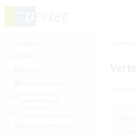
Grundlagen
Knowledge B
CRM
Vert
Verkauf
Ressourcenplanung
Überprüfen 
Leistungs- und
Spesenerfassung
Projekt- und
Mandatsmanagement
Cl
Einkauf & Fremdkosten
Ers