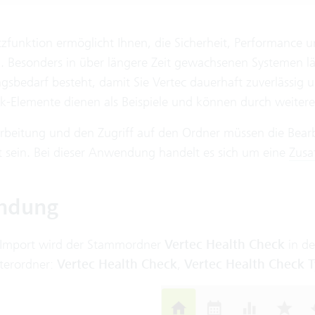
zfunktion ermöglicht Ihnen, die Sicherheit, Performance und
. Besonders in über längere Zeit gewachsenen Systemen läs
gsbedarf besteht, damit Sie Vertec dauerhaft zuverlässig
k-Elemente dienen als Beispiele und können durch weitere
arbeitung und den Zugriff auf den Ordner müssen die Bear
 sein. Bei dieser Anwendung handelt es sich um eine
Zusa
ndung
Import wird der Stammordner
Vertec Health Check
in de
terordner:
Vertec Health Check
,
Vertec Health Check 