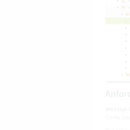
Anfor
Wichtige 
Config Set