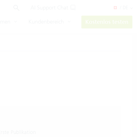
AI Support Chat
/ DE
hmen
Kundenbereich
Kostenlos testen
rste Publikation