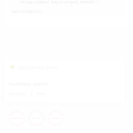
    vtcapp.msgbox('Kopiervorgang beendet')

main(argobject)
Cloud Services Status
Fastviewer starten
|
Windows
Mac