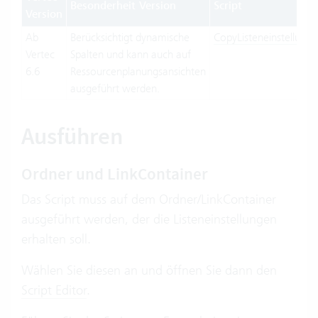
Besonderheit Version
Script
Version
Ab
Berücksichtigt dynamische
CopyListeneinstellunge
Vertec
Spalten und kann auch auf
6.6
Ressourcenplanungsansichten
ausgeführt werden.
Ausführen
Ordner und LinkContainer
Das Script muss auf dem Ordner/LinkContainer
ausgeführt werden, der die Listeneinstellungen
erhalten soll.
Wählen Sie diesen an und öffnen Sie dann den
Script Editor
.