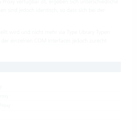
Proxy verfügbar ist, ergeben sich unterschiedliche
 sind jedoch identisch, so dass sich bei der
llt wird und nicht mehr via Type Library Typen
g der einzelnen
COM Interfaces
jedoch zurecht
y
Proxy
Proxy