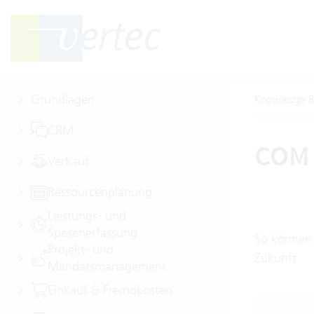
Grundlagen
Knowledge B
CRM
COM 
Verkauf
Ressourcenplanung
Leistungs- und
Spesenerfassung
So können 
Projekt- und
Zukunft
Mandatsmanagement
Einkauf & Fremdkosten