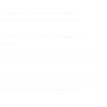
e Library kann in der externen Applikation
uf code completion und compile-time type
,
etc. jedoch nicht. Die Deklaration von
ect
App
n. Statt:
vorhanden, sobald das Objekt geladen wird.