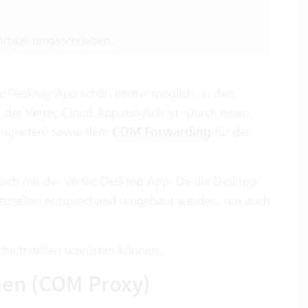
rtikel umgeschrieben.
ec Desktop App schon immer möglich. In den
t der Vertec Cloud App möglich ist: Durch einen
zugreifen) sowie dem
COM Forwarding
für den
uch mit der Vertec Desktop App. Da die Desktop
nittstellen entsprechend umgebaut werden, um auch
Schnittstellen umrüsten können.
men (COM Proxy)