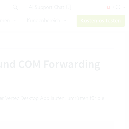
AI Support Chat
/ DE
hmen
Kundenbereich
Kostenlos testen
 und COM Forwarding
er Vertec Desktop App laufen, umrüsten für die