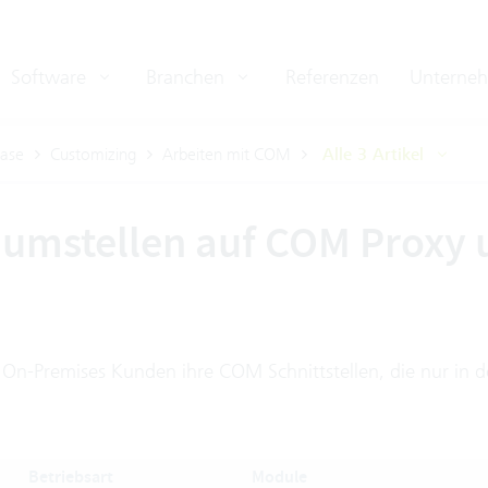
Software
Branchen
Referenzen
Unterne
ase
Customizing
Arbeiten mit COM
Alle 3 Artikel
umstellen auf COM Proxy
On-Premises Kunden ihre COM Schnittstellen, die nur in d
Betriebsart
Module