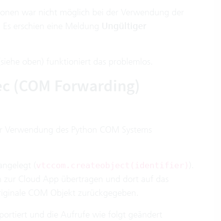
tionen war nicht möglich bei der Verwendung der
n. Es erschien eine Meldung
Ungültiger
siehe oben) funktioniert das problemlos.
tec (COM Forwarding)
er Verwendung des Python COM Systems
ngelegt (
).
vtccom.createobject(identifier)
n zur Cloud App übertragen und dort auf das
riginale COM Objekt zurückgegeben.
ortiert und die Aufrufe wie folgt geändert