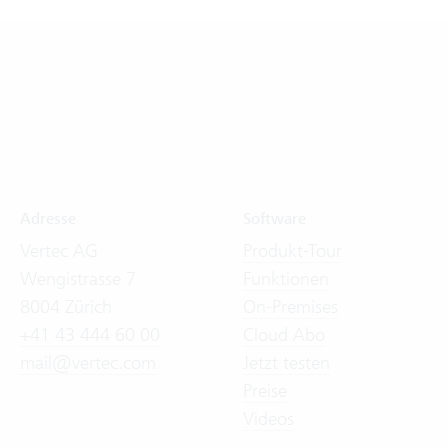
Adresse
Software
Vertec AG
Produkt-Tour
Wengistrasse 7
Funktionen
8004 Zürich
On-Premises
+41 43 444 60 00
Cloud Abo
mail@vertec.com
Jetzt testen
Preise
Videos