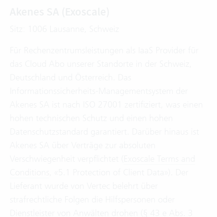
Akenes SA (Exoscale)
Sitz: 1006 Lausanne, Schweiz
Für Rechenzentrumsleistungen als IaaS Provider für
das Cloud Abo unserer Standorte in der Schweiz,
Deutschland und Österreich. Das
Informationssicherheits-Managementsystem der
Akenes SA ist nach ISO 27001 zertifiziert, was einen
hohen technischen Schutz und einen hohen
Datenschutzstandard garantiert. Darüber hinaus ist
Akenes SA über Verträge zur absoluten
Verschwiegenheit verpflichtet (
Exoscale Terms and
Conditions
, «5.1 Protection of Client Data»). Der
Lieferant wurde von Vertec belehrt über
strafrechtliche Folgen die Hilfspersonen oder
Dienstleister von Anwälten drohen (§ 43 e Abs. 3