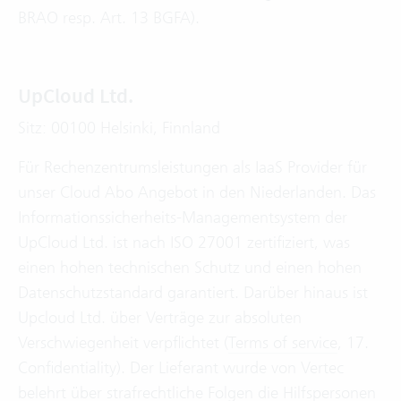
BRAO resp. Art. 13 BGFA).
UpCloud Ltd.
Sitz: 00100 Helsinki, Finnland
Für Rechenzentrumsleistungen als IaaS Provider für
unser Cloud Abo Angebot in den Niederlanden. Das
Informationssicherheits-Managementsystem der
UpCloud Ltd. ist nach ISO 27001 zertifiziert, was
einen hohen technischen Schutz und einen hohen
Datenschutzstandard garantiert. Darüber hinaus ist
Upcloud Ltd. über Verträge zur absoluten
Verschwiegenheit verpflichtet (
Terms of service
, 17.
Confidentiality). Der Lieferant wurde von Vertec
belehrt über strafrechtliche Folgen die Hilfspersonen