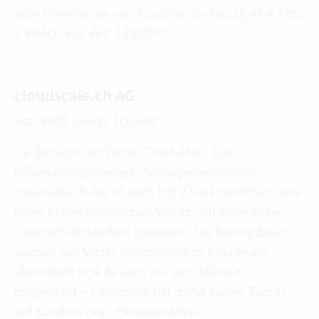
oder Dienstleister von Anwälten drohen (§ 43 e Abs.
3 BRAO resp. Art. 13 BGFA).
cloudscale.ch AG
Sitz: 8005 Zürich, Schweiz
Für Backups der Vertec Cloud Abos. Das
Informationssicherheits-Managementsystem
cloudscale.ch AG ist nach ISO 27001 zertifiziert, was
einen hohen technischen Schutz und einen hohen
Datenschutzstandard garantiert. Die Backupdaten
werden von Vertec verschlüsselt zu Cloudscale
übermittelt und da auch nur verschlüsselt
gespeichert – Cloudscale hat damit keinen Zugriff
auf Kunden- resp. Personendaten.