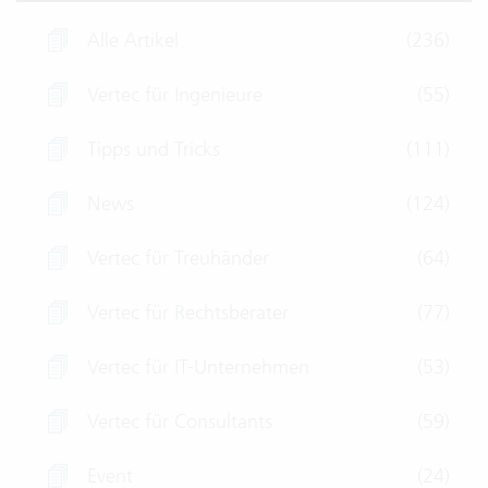
Alle Artikel
(236)
Vertec für Ingenieure
(55)
Tipps und Tricks
(111)
News
(124)
Vertec für Treuhänder
(64)
Vertec für Rechtsberater
(77)
Vertec für IT-Unternehmen
(53)
Vertec für Consultants
(59)
Event
(24)