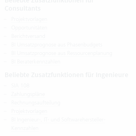
Beliebte Zusatzfunktionen für
Consultants
Projektvorlagen
Opportunitäten
Berichtversand
BI Umsatzprognose aus Phasenbudgets
BI Umsatzprognose aus Ressourcenplanung
BI Beraterkennzahlen
Beliebte Zusatzfunktionen für Ingenieure
SIA 108
Zahlungspläne
Rechnungsaufteilung
Projektvorlagen
BI Ingenieur-, IT- und Softwarehersteller-
Kennzahlen