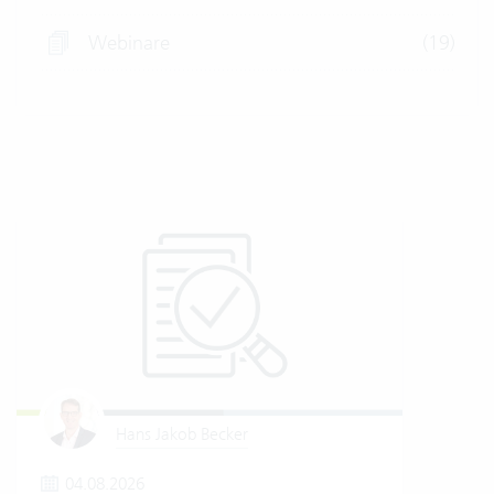
Webinare
(19)
Hans Jakob Becker
04.08.2026
1