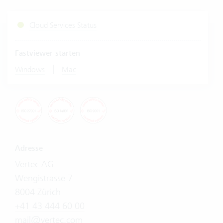
Cloud Services Status
Fastviewer starten
|
Windows
Mac
Adresse
Vertec AG
Wengistrasse 7
8004 Zürich
+41 43 444 60 00
mail@vertec.com