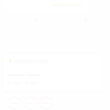
Artikel lesen
1
2
3
4
5
6
7
8
Cloud Services Status
Fastviewer starten
|
Windows
Mac