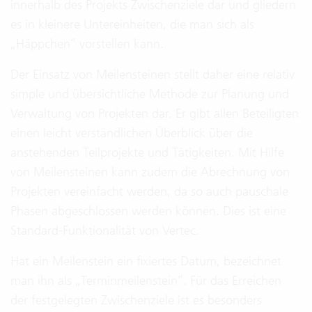
innerhalb des Projekts Zwischenziele dar und gliedern
es in kleinere Untereinheiten, die man sich als
„Häppchen“ vorstellen kann.
Der Einsatz von Meilensteinen stellt daher eine relativ
simple und übersichtliche Methode zur Planung und
Verwaltung von Projekten dar. Er gibt allen Beteiligten
einen leicht verständlichen Überblick über die
anstehenden Teilprojekte und Tätigkeiten. Mit Hilfe
von Meilensteinen kann zudem die Abrechnung von
Projekten vereinfacht werden, da so auch pauschale
Phasen abgeschlossen werden können. Dies ist eine
Standard-Funktionalität von Vertec.
Hat ein Meilenstein ein fixiertes Datum, bezeichnet
man ihn als „Terminmeilenstein“. Für das Erreichen
der festgelegten Zwischenziele ist es besonders