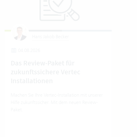
Hans Jakob Becker
04.08.2026
1
Das Review-Paket für
So 
zukunftssichere Vertec
Ver
Installationen
So nu
Model
Machen Sie Ihre Vertec-Installation mit unserer
Hilfe zukunftssicher. Mit dem neuen Review-
Paket.