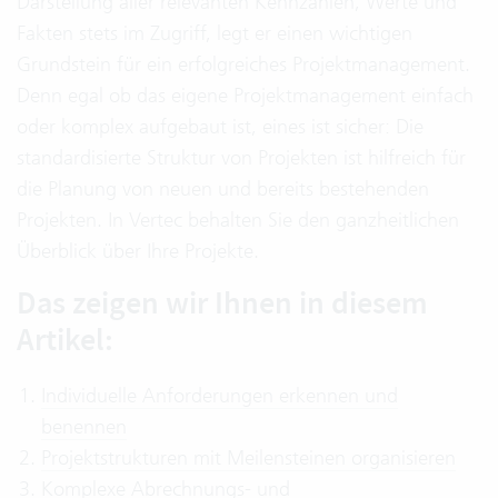
Darstellung aller relevanten Kennzahlen, Werte und
Fakten stets im Zugriff, legt er einen wichtigen
Grundstein für ein erfolgreiches Projektmanagement.
Denn egal ob das eigene Projektmanagement einfach
oder komplex aufgebaut ist, eines ist sicher: Die
standardisierte Struktur von Projekten ist hilfreich für
die Planung von neuen und bereits bestehenden
Projekten. In Vertec behalten Sie den ganzheitlichen
Überblick über Ihre Projekte.
Das zeigen wir Ihnen in diesem
Artikel:
Individuelle Anforderungen erkennen und
benennen
Projektstrukturen mit Meilensteinen organisieren
Komplexe Abrechnungs- und