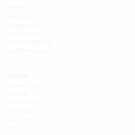
Address
Vertec AG
Wengistrasse 7
8004 Zürich
+41 43 444 60 00
mail@vertec.com
Software
Product Tour
Features
On-Premises
Cloud Suite
Try it now
Prices