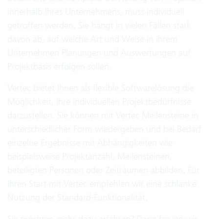
innerhalb Ihres Unternehmens, muss individuell
getroffen werden. Sie hängt in vielen Fällen stark
davon ab, auf welche Art und Weise in Ihrem
Unternehmen Planungen und Auswertungen auf
Projektbasis erfolgen sollen.
Vertec bietet Ihnen als flexible Softwarelösung die
Möglichkeit, Ihre individuellen Projektbedürfnisse
darzustellen. Sie können mit Vertec Meilensteine in
unterschiedlicher Form wiedergeben und bei Bedarf
einzelne Ergebnisse mit Abhängigkeiten wie
beispielsweise Projektanzahl, Meilensteinen,
beteiligten Personen oder Zeiträumen abbilden. Für
Ihren Start mit Vertec empfehlen wir eine schlanke
Nutzung der Standard-Funktionalität.
Sie möchten mehr dazu erfahren? Dann freuen wir