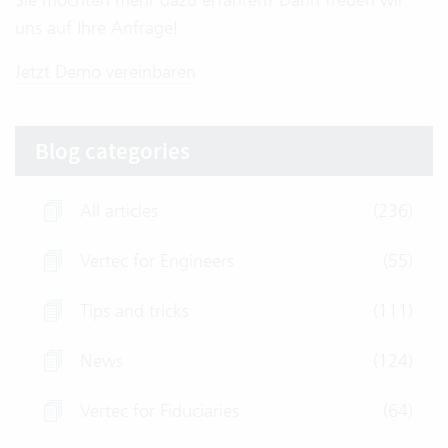
uns auf Ihre Anfrage!
Jetzt Demo vereinbaren
Blog categories
All articles
(236)
Vertec for Engineers
(55)
Tips and tricks
(111)
News
(124)
Vertec for Fiduciaries
(64)