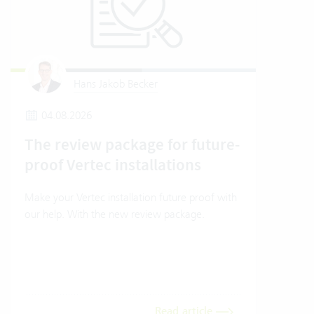
Hans Jakob Becker
04.08.2026
1
The review package for future-
How
proof Vertec installations
Ver
Make your Vertec installation future proof with
How t
our help. With the new review package.
mode
Read article