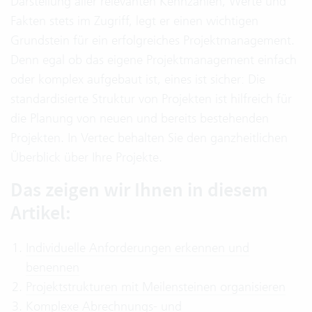
Darstellung aller relevanten Kennzahlen, Werte und
Fakten stets im Zugriff, legt er einen wichtigen
Grundstein für ein erfolgreiches Projektmanagement.
Denn egal ob das eigene Projektmanagement einfach
oder komplex aufgebaut ist, eines ist sicher: Die
standardisierte Struktur von Projekten ist hilfreich für
die Planung von neuen und bereits bestehenden
Projekten. In Vertec behalten Sie den ganzheitlichen
Überblick über Ihre Projekte.
Das zeigen wir Ihnen in diesem
Artikel:
Individuelle Anforderungen erkennen und
benennen
Projektstrukturen mit Meilensteinen organisieren
Komplexe Abrechnungs- und