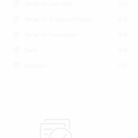
Vertec for Law Firms
(77)
Vertec for IT Service Providers
(53)
Vertec for Consultants
(59)
Event
(24)
Webinars
(19)