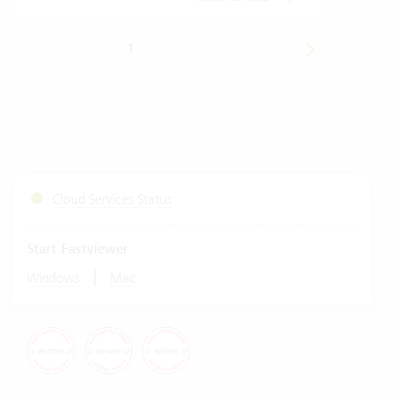
1
2
3
4
5
6
7
8
Cloud Services Status
Start Fastviewer
|
Windows
Mac