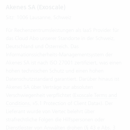
Akenes SA (Exoscale)
Sitz: 1006 Lausanne, Schweiz
Für Rechenzentrumsleistungen als IaaS Provider für
das Cloud Abo unserer Standorte in der Schweiz,
Deutschland und Österreich. Das
Informationssicherheits-Managementsystem der
Akenes SA ist nach ISO 27001 zertifiziert, was einen
hohen technischen Schutz und einen hohen
Datenschutzstandard garantiert. Darüber hinaus ist
Akenes SA über Verträge zur absoluten
Verschwiegenheit verpflichtet (
Exoscale Terms and
Conditions
, »5.1 Protection of Client Data«). Der
Lieferant wurde von Vertec belehrt über
strafrechtliche Folgen die Hilfspersonen oder
Dienstleister von Anwälten drohen (§ 43 e Abs. 3