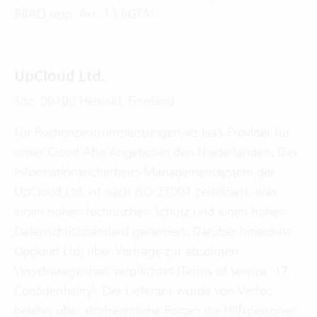
BRAO resp. Art. 13 BGFA).
UpCloud Ltd.
Sitz: 00100 Helsinki, Finnland
Für Rechenzentrumsleistungen als IaaS Provider für
unser Cloud Abo Angebot in den Niederlanden. Das
Informationssicherheits-Managementsystem der
UpCloud Ltd. ist nach ISO 27001 zertifiziert, was
einen hohen technischen Schutz und einen hohen
Datenschutzstandard garantiert. Darüber hinaus ist
Upcloud Ltd. über Verträge zur absoluten
Verschwiegenheit verpflichtet (
Terms of service
, 17.
Confidentiality). Der Lieferant wurde von Vertec
belehrt über strafrechtliche Folgen die Hilfspersonen