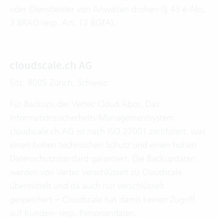
oder Dienstleister von Anwälten drohen (§ 43 e Abs.
3 BRAO resp. Art. 13 BGFA).
cloudscale.ch AG
Sitz: 8005 Zürich, Schweiz
Für Backups der Vertec Cloud Abos. Das
Informationssicherheits-Managementsystem
cloudscale.ch AG ist nach ISO 27001 zertifiziert, was
einen hohen technischen Schutz und einen hohen
Datenschutzstandard garantiert. Die Backupdaten
werden von Vertec verschlüsselt zu Cloudscale
übermittelt und da auch nur verschlüsselt
gespeichert – Cloudscale hat damit keinen Zugriff
auf Kunden- resp. Personendaten.