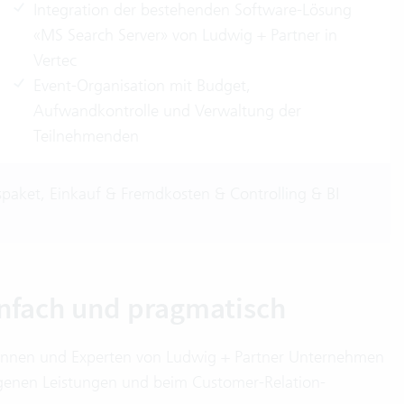
Integration der bestehenden Software-Lösung
«MS Search Server» von Ludwig + Partner in
Vertec
Event-Organisation mit Budget,
Aufwandkontrolle und Verwaltung der
Teilnehmenden
spaket, Einkauf & Fremdkosten & Controlling & BI
infach und pragmatisch
tinnen und Experten von Ludwig + Partner Unternehmen
eigenen Leistungen und beim Customer-Relation-