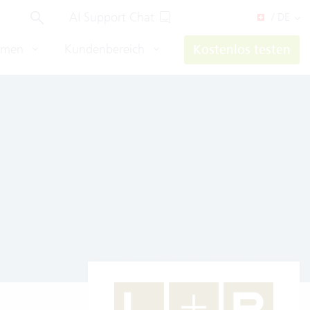
AI Support Chat
/ DE
hmen
Kundenbereich
Kostenlos testen