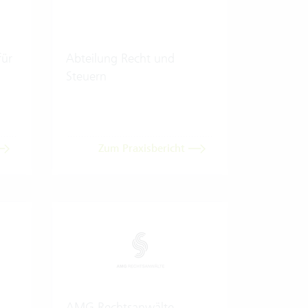
für
Abteilung Recht und
Steuern
Zum Praxisbericht
AMG Rechtsanwälte