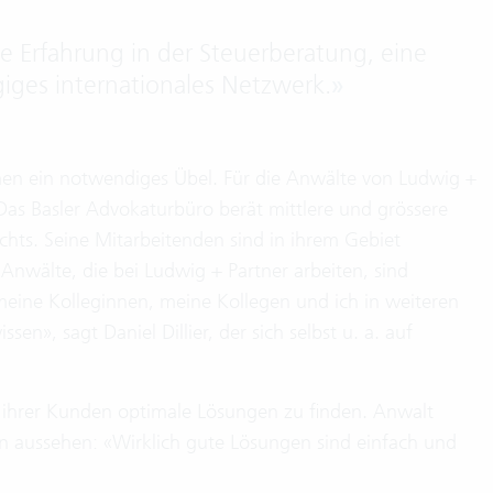
e Erfahrung in der Steuerberatung, eine
iges internationales Netzwerk.
»
men ein notwendiges Übel. Für die Anwälte von Ludwig +
Das Basler Advokaturbüro berät mittlere und grössere
hts. Seine Mitarbeitenden sind in ihrem Gebiet
nwälte, die bei Ludwig + Partner arbeiten, sind
meine Kolleginnen, meine Kollegen und ich in weiteren
sen», sagt Daniel Dillier, der sich selbst u. a. auf
en ihrer Kunden optimale Lösungen zu finden. Anwalt
gen aussehen: «Wirklich gute Lösungen sind einfach und