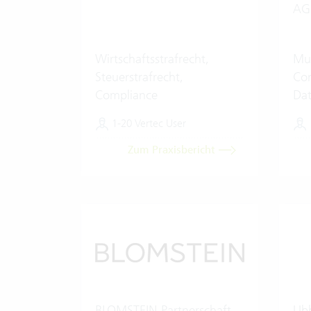
AG
Wirtschaftsstrafrecht,
Mul
Steuerstrafrecht,
Com
Compliance
Dat
Dig
1-20 Vertec User
Int
Zum Praxisbericht
BLOMSTEIN Partnerschaft
Ub